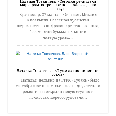
Наталья Тованчева: «Сегодня речь стала
маркером. Встречают не по одежке, а по
языку»
Краснодар, 27 марта – Юг Times, Михаил
Кибальник. Известная кубанская
журналистка о цифровой эре телевидения,
бессмертии бумажных книг и
литературных ...
Наталья Тованчева: «Я уже давно ничего не
боюсь»
— Наталья, недавно на ГТРК «Кубань» было
своеобразное новоселье – после двухлетнего
ремонта вы открыли новую студию и
полностью переоборудовали ...