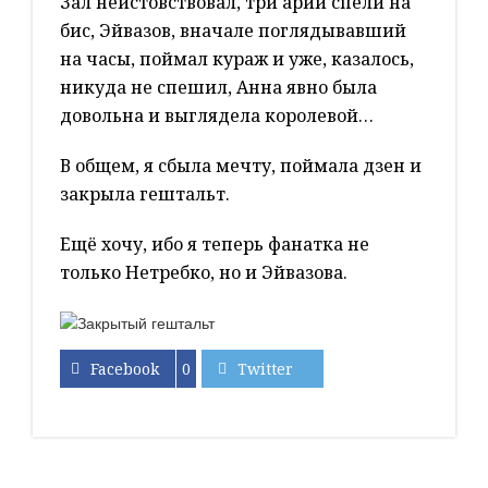
Зал неистовствовал, три арии спели на
бис, Эйвазов, вначале поглядывавший
на часы, поймал кураж и уже, казалось,
никуда не спешил, Анна явно была
довольна и выглядела королевой…
В общем, я сбыла мечту, поймала дзен и
закрыла гештальт.
Ещё хочу, ибо я теперь фанатка не
только Нетребко, но и Эйвазова.
Facebook
0
Twitter