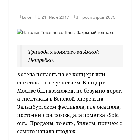
Блог
21, Июл 2017
Просмотров
2073
Три года я гонялась за Анной
Нетребко.
Хотела попасть на ее концерт или
спектакль с ее участием. Концерт в
Москве был возможен, но безумно дорог,
а спектакли в Венской опере и на
Зальцбургском фестивале, где она пела,
постоянно сопровождала пометка «Sold
out». Проданы, то есть, билеты, причём с
самого начала продаж.