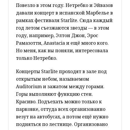
Повезло в этом году. Нетребко и Эйвазов
давали концерт в испанской Марбелье в
рамках фестиваля Starlite. Сюда каждый
год летом съезжаются звезды — в этом
году, например, Элтон Джон, Эрос
Рамазотти, Anastacia и ещё много кого.
Но меня, как вы поняли, интересовала
только Нетребко.
Концерты Starlite проходят в зале под
открытым небом, называемом
Auditorium и зажатом между горами.
Горы выполняют функцию стен.
Красиво. Подъехать можно только к
парковке, оттуда всех организованно
везут на автобусах, а потом ещё нужно
подняться по лестнице. Организовано