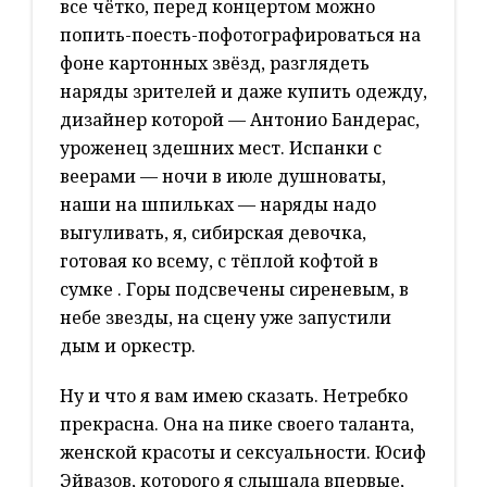
все чётко, перед концертом можно
попить-поесть-пофотографироваться на
фоне картонных звёзд, разглядеть
наряды зрителей и даже купить одежду,
дизайнер которой — Антонио Бандерас,
уроженец здешних мест. Испанки с
веерами — ночи в июле душноваты,
наши на шпильках — наряды надо
выгуливать, я, сибирская девочка,
готовая ко всему, с тёплой кофтой в
сумке . Горы подсвечены сиреневым, в
небе звезды, на сцену уже запустили
дым и оркестр.
Ну и что я вам имею сказать. Нетребко
прекрасна. Она на пике своего таланта,
женской красоты и сексуальности. Юсиф
Эйвазов, которого я слышала впервые,