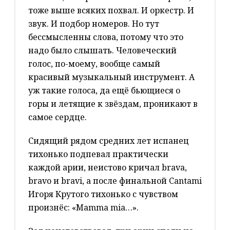
тоже выше всяких похвал. И оркестр. И
звук. И подбор номеров. Но тут
бессмысленны слова, потому что это
надо было слышать. Человеческий
голос, по-моему, вообще самый
красивый музыкальный инструмент. А
уж такие голоса, да ещё бьющиеся о
горы и летящие к звёздам, проникают в
самое сердце.
Сидящий рядом средних лет испанец
тихонько подпевал практически
каждой арии, неистово кричал brava,
bravo и bravi, а после финальной Cantami
Игоря Крутого тихонько с чувством
произнёс: «Mamma mia…».