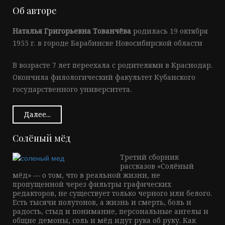
Об авторе
Наталья Григорьевна Тованчёва
родилась 19 октября
1955 г. в городе Барабинске Новосибирской области
В возрасте 7 лет переехала с родителями в Краснодар.
Окончила филологический факультет Кубанского
государственного университета.
Далее...
Солёный мёд
Третий сборник
рассказов «Солёный
мёд» — о том, что в реальной жизни, не
пропущенной через фильтры графических
редакторов, не существует только черного или белого.
Есть тысячи полутонов, а жизнь и смерть, боль и
радость, стыд и понимание, персональные ангелы и
общие демоны, соль и мёд идут рука об руку. Как