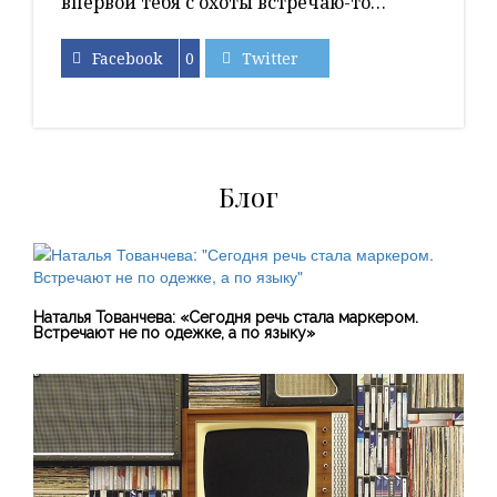
впервой тебя с охоты встречаю-то…
Facebook
0
Twitter
Блог
Наталья Тованчева: «Сегодня речь стала маркером.
Встречают не по одежке, а по языку»