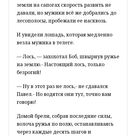
земли на сапогах скорость развить не
давали, но мужики всё же добрались до
лесополосы, пробежали ее насквозь.
И увидели лошадь, которая медленно
везла мужика в телеге.
— Лось, — захохотал Боб, швырнув ружье
на землю.- Настоящий лось, только
безрогий!
— Ну в этот раз не лось,- не сдавался
Павел.- Но водятся они тут, точно вам
говорю!
Домой брели, собрав последние силы,
волоча ружья по полю, останавливаясь
через каждые десять шагов и