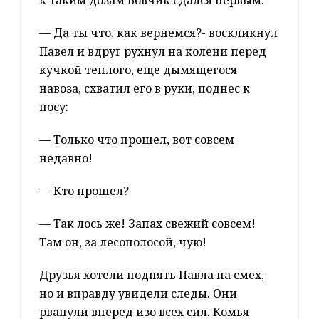
к таким дозам Вовчик сдался первым.
— Да ты что, как вернемся?- воскликнул
Павел и вдруг рухнул на колени перед
кучкой теплого, еще дымящегося
навоза, схватил его в руки, поднес к
носу:
— Только что прошел, вот совсем
недавно!
— Кто прошел?
— Так лось же! Запах свежий совсем!
Там он, за лесополосой, чую!
Друзья хотели поднять Павла на смех,
но и вправду увидели следы. Они
рванули вперед изо всех сил. Комья