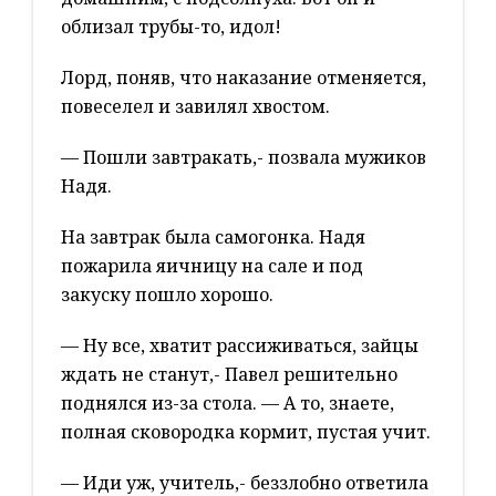
облизал трубы-то, идол!
Лорд, поняв, что наказание отменяется,
повеселел и завилял хвостом.
— Пошли завтракать,- позвала мужиков
Надя.
На завтрак была самогонка. Надя
пожарила яичницу на сале и под
закуску пошло хорошо.
— Ну все, хватит рассиживаться, зайцы
ждать не станут,- Павел решительно
поднялся из-за стола. — А то, знаете,
полная сковородка кормит, пустая учит.
— Иди уж, учитель,- беззлобно ответила