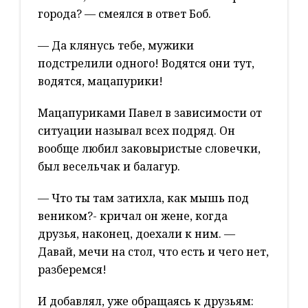
города? — смеялся в ответ Боб.
— Да клянусь тебе, мужики
подстрелили одного! Водятся они тут,
водятся, мацапурики!
Мацапуриками Павел в зависимости от
ситуации называл всех подряд. Он
вообще любил заковыристые словечки,
был весельчак и балагур.
— Что ты там затихла, как мышь под
веником?- кричал он жене, когда
друзья, наконец, доехали к ним. —
Давай, мечи на стол, что есть и чего нет,
разберемся!
И добавлял, уже обращаясь к друзьям: