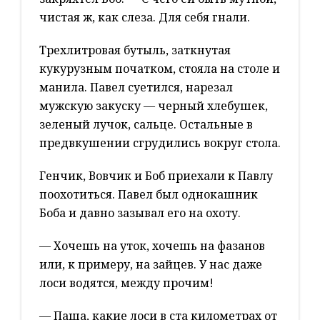
чистая ж, как слеза. Для себя гнали.
Трехлитровая бутыль, заткнутая
кукурузным початком, стояла на столе и
манила. Павел суетился, нарезал
мужскую закуску — черный хлебушек,
зеленый лучок, сальце. Остальные в
предвкушении сгрудились вокруг стола.
Генчик, Вовчик и Боб приехали к Павлу
поохотиться. Павел был однокашник
Боба и давно зазывал его на охоту.
— Хочешь на уток, хочешь на фазанов
или, к примеру, на зайцев. У нас даже
лоси водятся, между прочим!
— Паша, какие лоси в ста километрах от