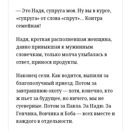
— Это Надя, супруга моя. Ну вы в курсе,
«супруга» от слова «спрут»… Контра
семейная!
Надя, кроткая располневшая женщина,
давно привыкшая к мужниным
словечкам, только молча улыбалась в
ответ, принося продукты.
Наконец сели. Как водится, выпили за
благополучный приезд. Потом за
завтрашнюю охоту — хотя, конечно, кто
ж пьет за будущее, но ничего, мы не
суеверные. Потом за Павла. За Надю. За
Генчика, Вовчика и Боба — всех вместе и
каждого в отдельности.