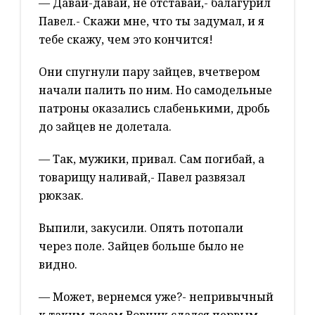
— Давай-давай, не отставай,- балагурил
Павел.- Скажи мне, что ты задумал, и я
тебе скажу, чем это кончится!
Они спугнули пару зайцев, вчетвером
начали палить по ним. Но самодельные
патроны оказались слабенькими, дробь
до зайцев не долетала.
— Так, мужики, привал. Сам погибай, а
товарищу наливай,- Павел развязал
рюкзак.
Выпили, закусили. Опять потопали
через поле. Зайцев больше было не
видно.
— Может, вернемся уже?- непривычный