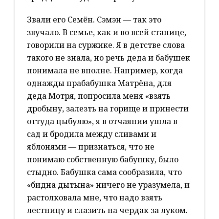
Звали его Семён. Сэмэн — так это
звучало. В семье, как и во всей станице,
говорили на суржике. Я в детстве слова
такого не знала, но речь деда и бабушек
понимала не вполне. Например, когда
однажды прабабушка Матрёна, для
деда Мотря, попросила меня «взять
дробыну, залезть на горище и принести
оттуда цыбулю», я в отчаянии ушла в
сад и бродила между сливами и
яблонями — признаться, что не
понимаю собственную бабушку, было
стыдно. Бабушка сама сообразила, что
«бидна дытына» ничего не уразумела, и
растолковала мне, что надо взять
лестницу и слазить на чердак за луком.