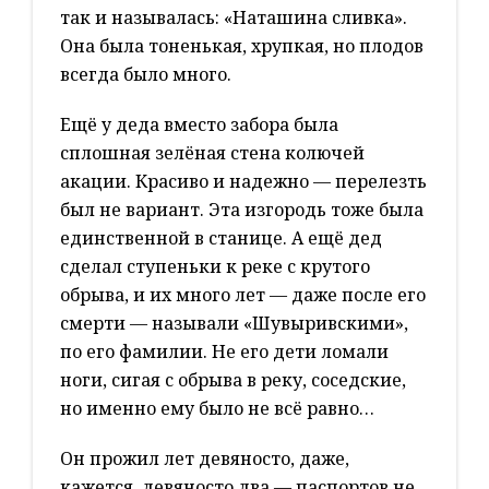
так и называлась: «Наташина сливка».
Она была тоненькая, хрупкая, но плодов
всегда было много.
Ещё у деда вместо забора была
сплошная зелёная стена колючей
акации. Красиво и надежно — перелезть
был не вариант. Эта изгородь тоже была
единственной в станице. А ещё дед
сделал ступеньки к реке с крутого
обрыва, и их много лет — даже после его
смерти — называли «Шувыривскими»,
по его фамилии. Не его дети ломали
ноги, сигая с обрыва в реку, соседские,
но именно ему было не всё равно…
Он прожил лет девяносто, даже,
кажется, девяносто два — паспортов не