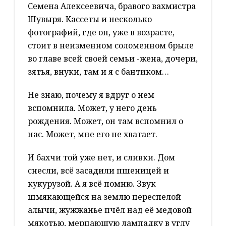
Семена Алексеевича, бравого вахмистра
Шувыря. Кассеты и несколько
фотографий, где он, уже в возрасте,
стоит в неизменном соломенном брыле
во главе всей своей семьи -жена, дочери,
зятья, внуки, там и я с бантиком…
Не знаю, почему я вдруг о нем
вспомнила. Может, у него день
рождения. Может, он там вспомнил о
нас. Может, мне его не хватает.
И бахчи той уже нет, и сливки. Дом
снесли, всё засадили пшеницей и
кукурузой. А я всё помню. Звук
шмякающейся на землю переспелой
алычи, жужжанье пчёл над её медовой
мякотью, мерцающую лампадку в углу