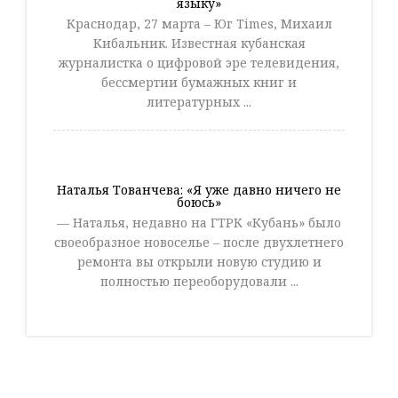
языку»
Краснодар, 27 марта – Юг Times, Михаил
Кибальник. Известная кубанская
журналистка о цифровой эре телевидения,
бессмертии бумажных книг и
литературных ...
Наталья Тованчева: «Я уже давно ничего не
боюсь»
— Наталья, недавно на ГТРК «Кубань» было
своеобразное новоселье – после двухлетнего
ремонта вы открыли новую студию и
полностью переоборудовали ...