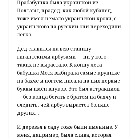
Прабабушка была украинкой из
Полтавы, прадед, как любой кубанец,
тоже имел немало украинской крови, с
украинского на русский они переходили
легко.
Дед славился на всю станицу
гигантскими арбузами — ни у кого
таких не вырастало. К концу лета
бабушка Мотя выбирала самые крупные
на бахче и ногтем писала на них первые
буквы имён внуков. Это был аттракцион
— без конца бегать с братом на бахчу и
следить, чей арбуз вырастет больше
других…
И деревья в саду тоже были именные. У
меня, например, была слива, которая