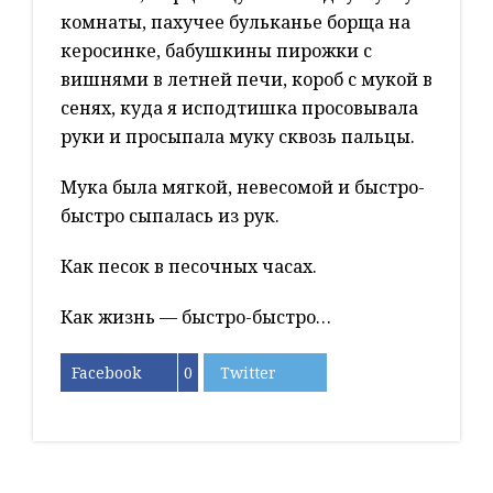
комнаты, пахучее бульканье борща на
керосинке, бабушкины пирожки с
вишнями в летней печи, короб с мукой в
сенях, куда я исподтишка просовывала
руки и просыпала муку сквозь пальцы.
Мука была мягкой, невесомой и быстро-
быстро сыпалась из рук.
Как песок в песочных часах.
Как жизнь — быстро-быстро…
Facebook
0
Twitter