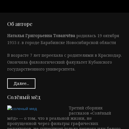
Об авторе
Наталья Григорьевна Тованчёва
родилась 19 октября
1955 г. в городе Барабинске Новосибирской области
В возрасте 7 лет переехала с родителями в Краснодар.
Окончила филологический факультет Кубанского
государственного университета.
Далее...
Солёный мёд
Третий сборник
рассказов «Солёный
мёд» — о том, что в реальной жизни, не
пропущенной через фильтры графических
редакторов, не существует только черного или белого.