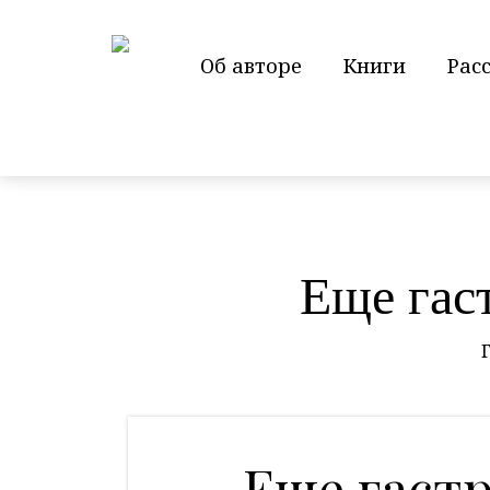
Об авторе
Книги
Рас
Еще гас
Еще гаст