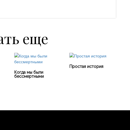
ать еще
Простая история
Когда мы были
бессмертными