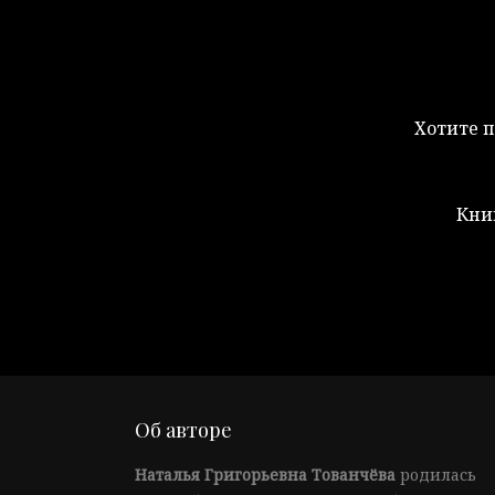
Хотите п
Кни
Об авторе
Наталья Григорьевна Тованчёва
родилась