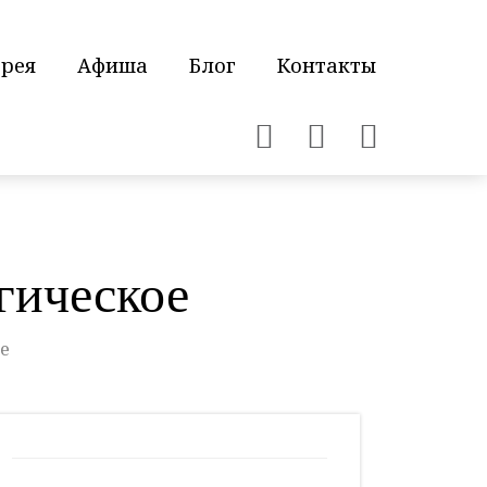
ерея
Афиша
Блог
Контакты
гическое
е