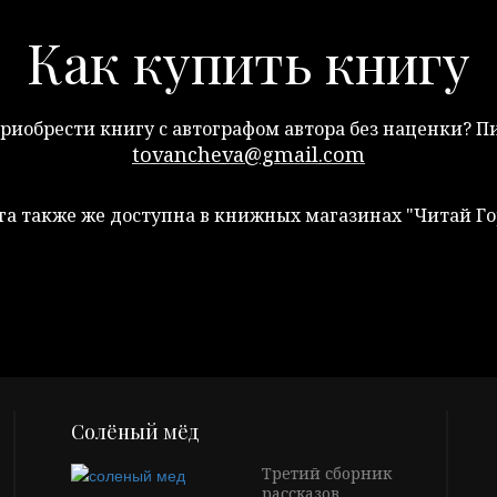
Как купить книгу
риобрести книгу с автографом автора без наценки? 
tovancheva@gmail.com
га также же доступна в книжных магазинах "Читай Го
Солёный мёд
Третий сборник
рассказов