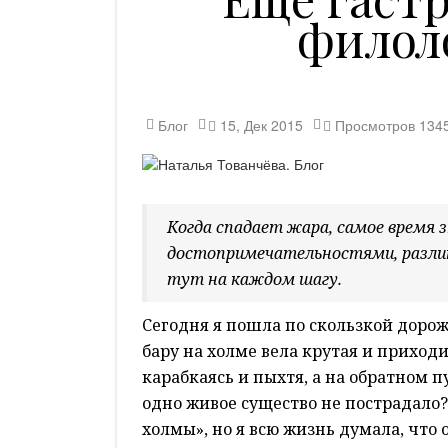
филол
Блог
15, Дек 2015
Просмотров
134
Когда спадает жара, самое время
достопримечательностями, разлит
тут на каждом шагу.
Сегодня я пошла по скользкой дорож
бару на холме вела крутая и приход
карабкаясь и пыхтя, а на обратном 
одно живое существо не пострадало?
холмы», но я всю жизнь думала, что