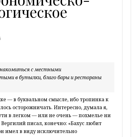
огическое
5
 знакомиться с местными
ыми в бутылки, благо бары и рестораны
ке — в буквальном смысле, ибо тропинка к
илось осторожничать. Интересно, думала я,
пути в легком — или не очень — похмелье ни
 Вергилий писал, конечно: «Бахус любит
 он имел в виду исключительно