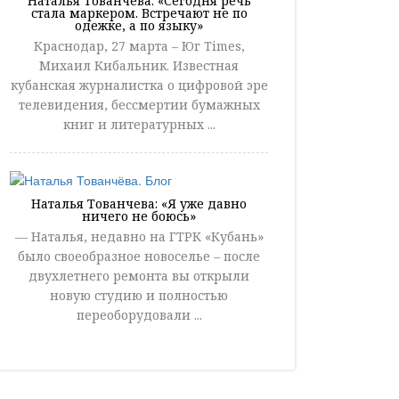
Наталья Тованчева: «Сегодня речь
стала маркером. Встречают не по
одежке, а по языку»
Краснодар, 27 марта – Юг Times,
Михаил Кибальник. Известная
кубанская журналистка о цифровой эре
телевидения, бессмертии бумажных
книг и литературных ...
Наталья Тованчева: «Я уже давно
ничего не боюсь»
— Наталья, недавно на ГТРК «Кубань»
было своеобразное новоселье – после
двухлетнего ремонта вы открыли
новую студию и полностью
переоборудовали ...