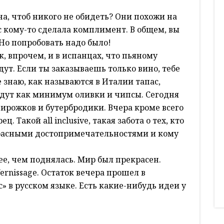
на, чтоб никого не обидеть? Они похожи на
ас кому-то сделала комплимент. В общем, вы
 Но попробовать надо было!
к, впрочем, и в испанцах, что пьяному
дут. Если ты заказываешь только вино, тебе
 знаю, как называются в Италии тапас,
адут как минимум оливки и чипсы. Сегодня
ирожков и бутербродики. Вчера кроме всего
. Такой all inclusive, такая забота о тех, кто
красными достопримечательностями и кому
ее, чем поднялась. Мир был прекрасен.
ernissage. Остаток вечера прошел в
с» в русском языке. Есть какие-нибудь идеи у