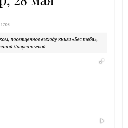
в
1706
ком, посвященное выходу книги «Бес тебя»,
ланой Лаврентьевой.