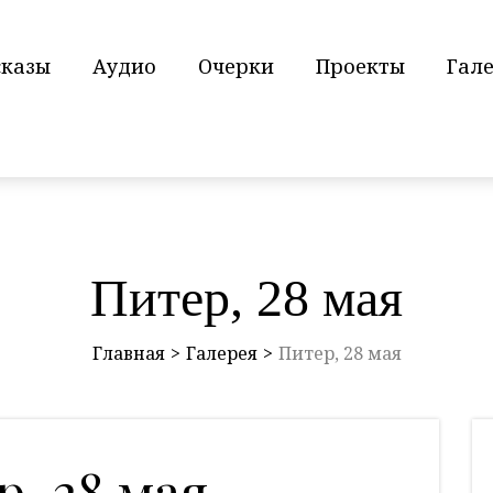
сказы
Аудио
Очерки
Проекты
Гал
Питер, 28 мая
Главная
Галерея
Питер, 28 мая
, 28 мая