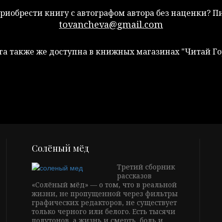
риобрести книгу с автографом автора без наценки? 
tovancheva@gmail.com
га также же доступна в книжных магазинах "Читай Го
Солёный мёд
Третий сборник
рассказов
«Солёный мёд» — о том, что в реальной
жизни, не пропущенной через фильтры
графических редакторов, не существует
только черного или белого. Есть тысячи
полутонов, а жизнь и смерть, боль и