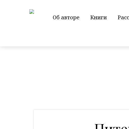
Об авторе
Книги
Рас
Питер