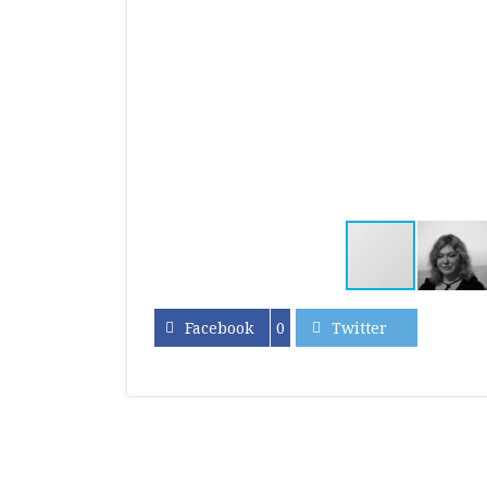
Facebook
0
Twitter