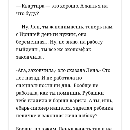
— Квартира — это хорошо. А жить я на
что буду?
— Ну, Лен, ты ж понимаешь, теперь нам
с Иришей деньги нужны, она
беременная… Ну, не знаю, на работу
выйдешь, ты все же экономфак
закончила…
-Ага, закончила,- зло сказала Лена.- Сто
лет назад. И не работала по
специальности ни дня. Вообще не
работала, как ты помнишь. Рубашки
тебе гладила и борщи варила. А ты, ишь,
ебарь-пионер нашелся, заделал ребенка
певичке и законная жена побоку?
Борщи, положим, Ленка варить так и не