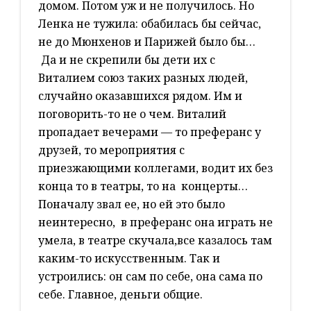
домом. Потом уж и не получилось. Но
Ленка не тужила: обабилась бы сейчас,
не до Мюнхенов и Парижей было бы…
Да и не скрепили бы дети их с
Виталием союз таких разных людей,
случайно оказавшихся рядом. Им и
поговорить-то не о чем. Виталий
пропадает вечерами — то преферанс у
друзей, то мероприятия с
приезжающими коллегами, водит их без
конца то в театры, то на концерты…
Поначалу звал ее, но ей это было
неинтересно, в преферанс она играть не
умела, в театре скучала,все казалось там
каким-то искусственным. Так и
устроились: он сам по себе, она сама по
себе. Главное, деньги общие.