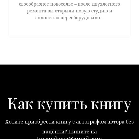
своеобразное новоселье – после двухлетнего
ремонта вы открыли новую студию и
полностью переоборудовали ...
Как купить книгу
Хотите приобрести книгу с автографом автора без
наценки? Пишите на
tovancheva@gmail.com