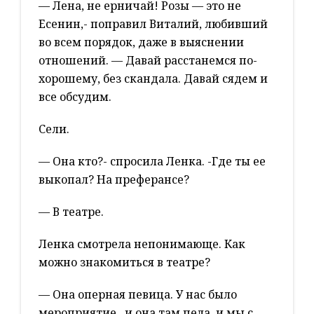
— Лена, не ерничай! Розы — это не
Есенин,- поправил Виталий, любивший
во всем порядок, даже в выяснении
отношений. — Давай расстанемся по-
хорошему, без скандала. Давай сядем и
все обсудим.
Сели.
— Она кто?- спросила Ленка. -Где ты ее
выкопал? На преферансе?
— В театре.
Ленка смотрела непонимающе. Как
можно знакомиться в театре?
— Она оперная певица. У нас было
мероприятие, и она там пела, и мы с