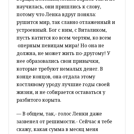
научилась, они пришлись к слову,
потому что Ленка вдруг поняла:
рушится мир, так славно отлаженный и
устроенный. Бог с ним, с Виталиком,
пусть катится ко всем чертям, ко всем
оперным певицам мира! Но она не
должна, не может жить по-другому! У
нее образовались свои привычки,
которые требуют немалых денег. В
конце концов, она отдала этому
костлявому уроду лучшие годы своей
жизни, и не собирается оставаться у
разбитого корыта.
— В общем, так,- голос Ленки даже
зазвенел от решимости.- Сейчас я тебе
скажу, какая сумма в месяц меня