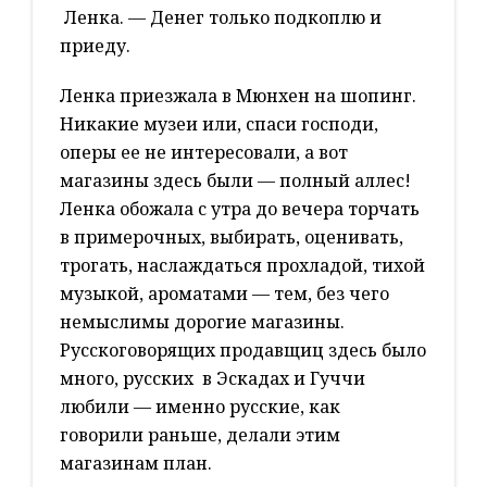
Ленка. — Денег только подкоплю и
приеду.
Ленка приезжала в Мюнхен на шопинг.
Никакие музеи или, спаси господи,
оперы ее не интересовали, а вот
магазины здесь были — полный аллес!
Ленка обожала с утра до вечера торчать
в примерочных, выбирать, оценивать,
трогать, наслаждаться прохладой, тихой
музыкой, ароматами — тем, без чего
немыслимы дорогие магазины.
Русскоговорящих продавщиц здесь было
много, русских в Эскадах и Гуччи
любили — именно русские, как
говорили раньше, делали этим
магазинам план.