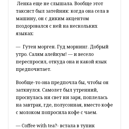
Ленка еще не слышала. Вообще этот
таксист был затейник: когда она села в
машину, он с диким акцентом
поздоровался с ней на нескольких
языках:
— Гутен морген. Гуд морнинг. Добрый
утро. Салям алейкум! — и весело
переспросил, откуда она и какой язык
предпочитает.
Вообще-то она предпочла бы, чтобы он
заткнулся. Самолет был утренний,
проснулась ни свет ни заря, поплелась
на завтрак, где, полусонная, вместо кофе
с молоком попросила кофе с чаем.
— Coffeе with tea?- встала в тупик