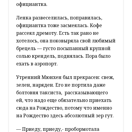
официантка.
Ленка развеселилась, поправилась,
официантка тоже засмеялась. Кофе
рассеял дремоту. Есть так рано не
хотелось, она поковыряла свой любимый
брецель — густо посыпанный крупной
солью крендель, поднялась. Пора было
ехать в аэропорт.
Утренний Мюнхен был прекрасен: свеж,
зелен, наряден. Его не портила даже
болтовня таксиста, рассказывающего
ей, что надо еще обязательно приехать
сюда на Рождество, потому что именно
на Рождество здесь абсолютный зер гут.
— Приеду, приеду,- пробормотала