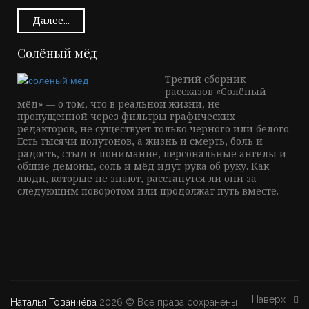
Далее...
Солёный мёд
Третий сборник
рассказов «Солёный
мёд» — о том, что в реальной жизни, не
пропущенной через фильтры графических
редакторов, не существует только черного или белого.
Есть тысячи полутонов, а жизнь и смерть, боль и
радость, стыд и понимание, персональные ангелы и
общие демоны, соль и мёд идут рука об руку. Как
люди, которые не знают, расстанутся ли они за
следующим поворотом или продолжат путь вместе.
Наверх
Наталья Тованчёва
2026 © Все права сохранены