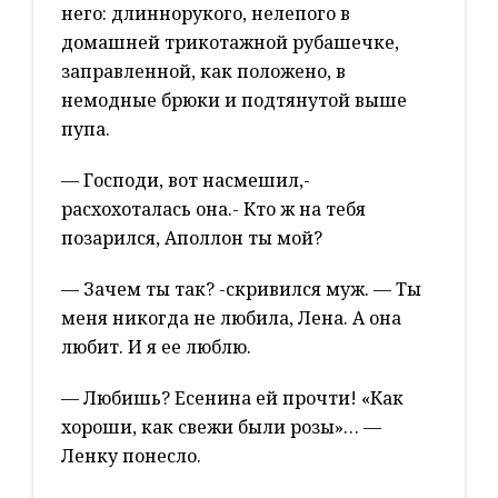
него: длиннорукого, нелепого в
домашней трикотажной рубашечке,
заправленной, как положено, в
немодные брюки и подтянутой выше
пупа.
— Господи, вот насмешил,-
расхохоталась она.- Кто ж на тебя
позарился, Аполлон ты мой?
— Зачем ты так? -скривился муж. — Ты
меня никогда не любила, Лена. А она
любит. И я ее люблю.
— Любишь? Есенина ей прочти! «Как
хороши, как свежи были розы»… —
Ленку понесло.