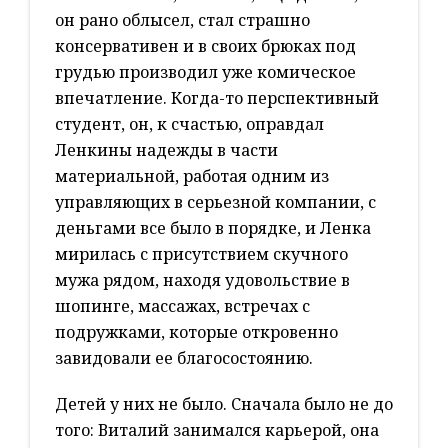
он рано облысел, стал страшно
консервативен и в своих брюках под
грудью производил уже комическое
впечатление. Когда-то перспективный
студент, он, к счастью, оправдал
Ленкины надежды в части
материальной, работая одним из
управляющих в серьезной компании, с
деньгами все было в порядке, и Ленка
мирилась с присутствием скучного
мужа рядом, находя удовольствие в
шопинге, массажах, встречах с
подружками, которые откровенно
завидовали ее благосостоянию.
Детей у них не было. Сначала было не до
того: Виталий занимался карьерой, она