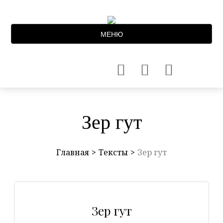
МЕНЮ
Зер гут
Главная
Тексты
Зер гут
Зер гут