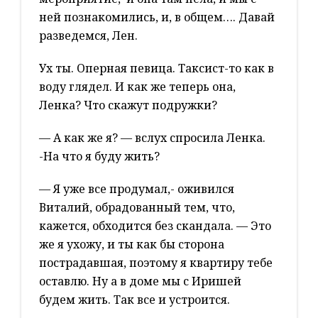
ней познакомились, и, в общем…. Давай
разведемся, Лен.
Ух ты. Оперная певица. Таксист-то как в
воду глядел. И как же теперь она,
Ленка? Что скажут подружки?
— А как же я? — вслух спросила Ленка.
-На что я буду жить?
— Я уже все продумал,- оживился
Виталий, обрадованный тем, что,
кажется, обходится без скандала. — Это
же я ухожу, и ты как бы сторона
пострадавшая, поэтому я квартиру тебе
оставлю. Ну а в доме мы с Иришей
будем жить. Так все и устроится.