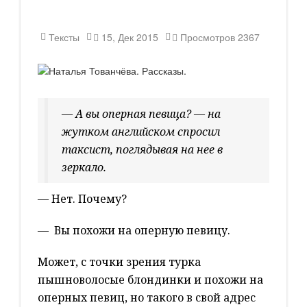
Тексты
15, Дек 2015
Просмотров
2367
— А вы оперная певица? — на
жутком английском спросил
таксист, поглядывая на нее в
зеркало.
— Нет. Почему?
— Вы похожи на оперную певицу.
Может, с точки зрения турка
пышноволосые блондинки и похожи на
оперных певиц, но такого в свой адрес