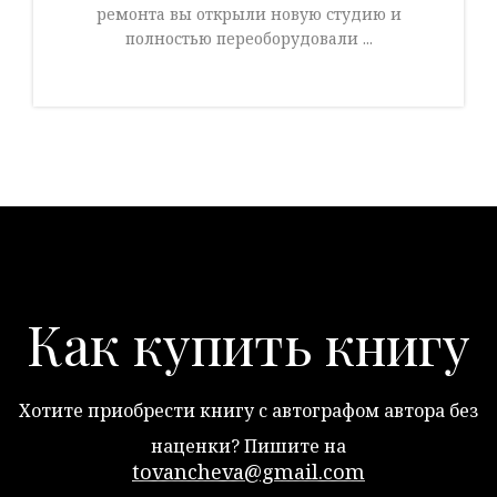
ремонта вы открыли новую студию и
полностью переоборудовали ...
Как купить книгу
Хотите приобрести книгу с автографом автора без
наценки? Пишите на
tovancheva@gmail.com