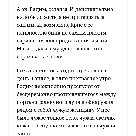
А он, Вадим, остался. И действительно
надо было жить, а не притворяться
живым. И, возможно, Крис с ее
наивностью была не самым плохим
вариантом для продолжения жизни.
Может, даже ему удастся как-то ее
образовать, что ли…
Всё закончилось в один прекрасный
день. Точнее, в одно прекрасное утро.
Вадим неожиданно проснулся от
бесцеремонно протиснувшегося между
портьер солнечного луча и обнаружил
рядом с собой чужую женщину. У нее
было чужое тонкое тело, чужая светлая
кожа с веснушками и абсолютно чужой
запах.