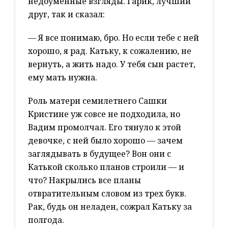
недоуменные взгляды. Гарик, лучший
друг, так и сказал:
— Я все понимаю, бро. Но если тебе с ней
хорошо, я рад. Катьку, к сожалению, не
вернуть, а жить надо. У тебя сын растет,
ему мать нужна.
Роль матери семилетнего Сашки
Кристине уж совсе не подходила, но
Вадим промолчал. Его тянуло к этой
девочке, с ней было хорошо — зачем
заглядывать в будущее? Вон они с
Катькой сколько планов строили — и
что? Накрылись все планы
отвратительным словом из трех букв.
Рак, будь он неладен, сожрал Катьку за
полгода.