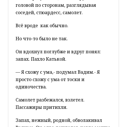
головой по сторонам, разглядывая
соседей, стюардесс, самолет.
Всё вроде как обычно.
Но что-то было не так.
Он вдохнул поглубже и вдруг понял:
запах. Пахло Катькой.
— Я схожу с ума,- подумал Вадим.- Я
просто схожу с ума от тоски и
одиночества.
Самолет разбежался, взлетел.
Пассажиры притихли.
Запах, нежный, родной, обволакивал