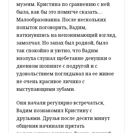
музеям. Кристина по сравнению с ней
была, как бы это помягче сказать…
Малообразованна. После нескольких
попыток поговорить, Вадим,
наткнувшись на непонимающий взгляд,
замолчал. Но запах был родной, было
так спокойно и уютно, что Вадим
вполуха слушал щебетание девушки о
дневном шопинге с подругой и с
удовольствием поглядывал на ее живое
не очень красивое личико с
выступающими зубами.
Они начали регулярно встречаться,
Вадим познакомил Кристину с
друзьями. Друзья после десяти минут
общения начинали прятать