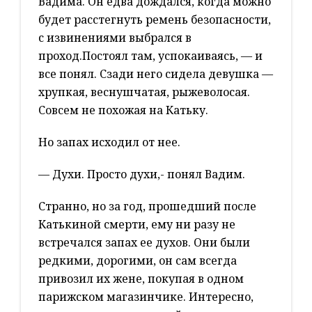
Вадима. Он едва дождался, когда можно
будет расстегнуть ремень безопасности,
с извинениями выбрался в
проход.Постоял там, успокаиваясь, — и
все понял. Сзади него сидела девушка —
хрупкая, веснушчатая, рыжеволосая.
Совсем не похожая на Катьку.
Но запах исходил от нее.
— Духи. Просто духи,- понял Вадим.
Странно, но за год, прошедший после
Катькиной смерти, ему ни разу не
встречался запах ее духов. Они были
редкими, дорогими, он сам всегда
привозил их жене, покупая в одном
парижском магазинчике. Интересно,