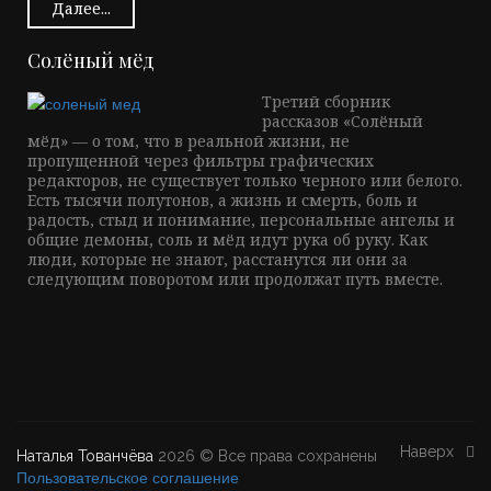
Далее...
Солёный мёд
Третий сборник
рассказов «Солёный
мёд» — о том, что в реальной жизни, не
пропущенной через фильтры графических
редакторов, не существует только черного или белого.
Есть тысячи полутонов, а жизнь и смерть, боль и
радость, стыд и понимание, персональные ангелы и
общие демоны, соль и мёд идут рука об руку. Как
люди, которые не знают, расстанутся ли они за
следующим поворотом или продолжат путь вместе.
Наверх
Наталья Тованчёва
2026 © Все права сохранены
Пользовательское соглашение