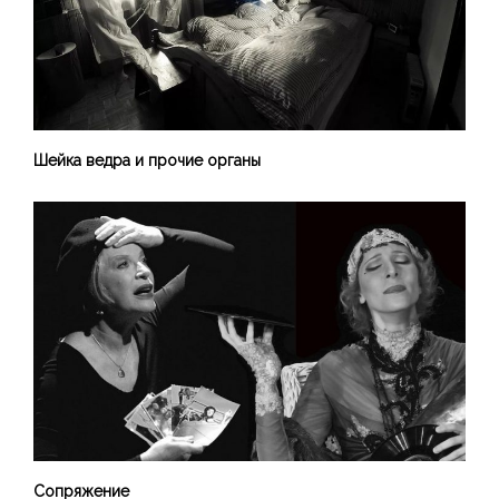
Шейка ведра и прочие органы
Сопряжение