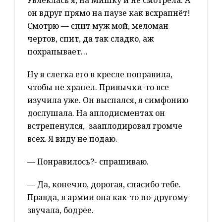
Увлеклась я, на Мишку и не смотрела. А
он вдруг прямо на паузе как всхрапнёт!
Смотрю — спит муж мой, меломан
чертов, спит, да так сладко, аж
похрапывает…
Ну я слегка его в кресле поправила,
чтобы не храпел. Привычки-то все
изучила уже. Он выспался, я симфонию
дослушала. На аплодисментах он
встрепенулся, зааплодировал громче
всех. Я виду не подаю.
— Понравилось?- спрашиваю.
— Да, конечно, дорогая, спасибо тебе.
Правда, в армии она как-то по-другому
звучала, бодрее.