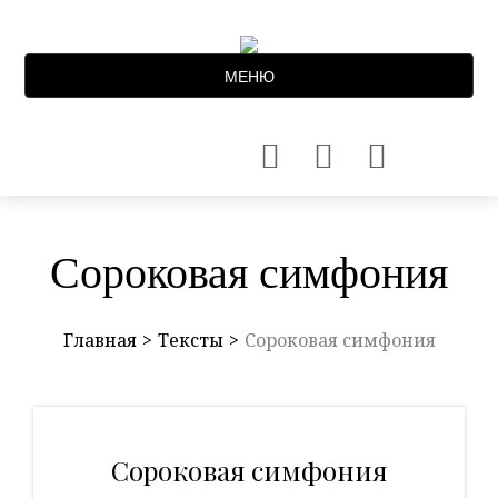
МЕНЮ
Сороковая симфония
Главная
Тексты
Сороковая симфония
Сороковая симфония