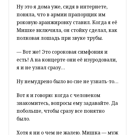
Ну это я дома уже, сидя в интернете,
поняла, что в армии прапорщик им
роковую аранжировку ставил. Когда я её
Мишке включила, он стойку сделал, как
полковая лошадь при звуке трубы.
— Вот же! Это сороковая симфония и
есть! А на концерте они её изуродовали,
я и не узнал сразу…
Ну немудрено было во сне не узнать-то…
Вот я и говорю: когда с человеком
знакомитесь, вопросы ему задавайте. Да
побольше, чтобы сразу все понятно
было.
Хотя я ни о чем не жалею. Мишка — муж