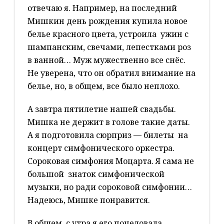
отвечаю я. Например, на последний
Мишкин день рождения купила новое
белье красного цвета, устроила ужин с
шампанским, свечами, лепестками роз
в ванной… Муж мужественно все снёс.
Не уверена, что он обратил внимание на
белье, но, в общем, все было неплохо.
А завтра пятилетие нашей свадьбы.
Мишка не держит в голове такие даты.
А я подготовила сюрприз — билеты на
концерт симфонического оркестра.
Сороковая симфония Моцарта. Я сама не
большой знаток симфонической
музыки, но ради сороковой симфонии…
Надеюсь, Мишке понравится.
В общем, с утра я его поцеловала,