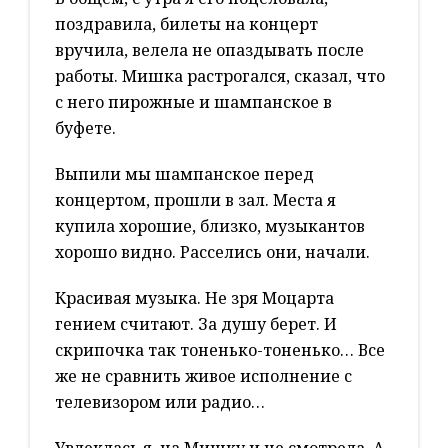
поздравила, билеты на концерт
вручила, велела не опаздывать после
работы. Мишка растрогался, сказал, что
с него пирожные и шампанское в
буфете.
Выпили мы шампанское перед
концертом, прошли в зал. Места я
купила хорошие, близко, музыкантов
хорошо видно. Расселись они, начали.
Красивая музыка. Не зря Моцарта
гением считают. За душу берет. И
скрипочка так тоненько-тоненько… Все
же не сравнить живое исполнение с
телевизором или радио…