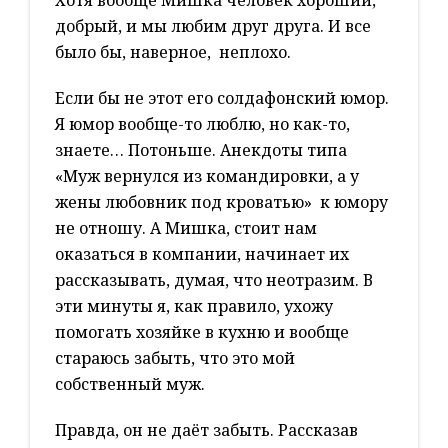
Хотя вообще Мишка человек хороший,
добрый, и мы любим друг друга. И все
было бы, наверное, неплохо.
Если бы не этот его солдафонский юмор.
Я юмор вообще-то люблю, но как-то,
знаете… Потоньше. Анекдоты типа
«Муж вернулся из командировки, а у
жены любовник под кроватью» к юмору
не отношу. А Мишка, стоит нам
оказаться в компании, начинает их
рассказывать, думая, что неотразим. В
эти минуты я, как правило, ухожу
помогать хозяйке в кухню и вообще
стараюсь забыть, что это мой
собственный муж.
Правда, он не даёт забыть. Рассказав