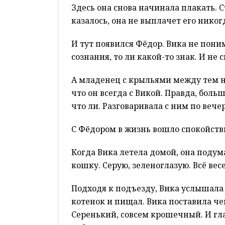
Здесь она снова начинала плакать. С
казалось, она не выплачет его никог
И тут появился Фёдор. Вика не пони
сознания, то ли какой-то знак. И не
А младенец с крыльями между тем н
что он всегда с Викой. Правда, больш
что ли. Разговаривала с ним по вече
С Фёдором в жизнь вошло спокойств
Когда Вика летела домой, она подума
кошку. Серую, зеленоглазую. Всё весе
Подходя к подъезду, Вика услышала
котенок и пищал. Вика поставила че
Серенький, совсем крошечный. И глаз