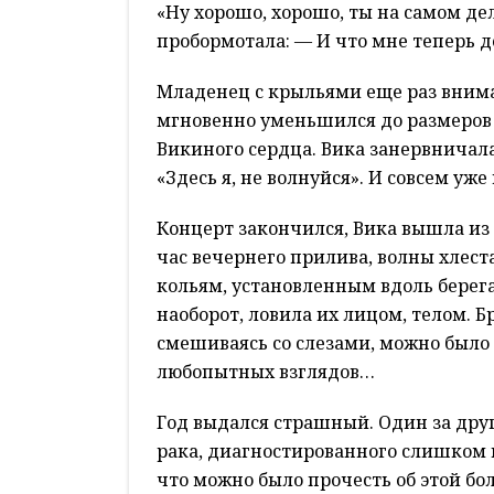
«Ну хорошо, хорошо, ты на самом де
пробормотала: — И что мне теперь д
Младенец с крыльями еще раз внима
мгновенно уменьшился до размеров 
Викиного сердца. Вика занервничала
«Здесь я, не волнуйся». И совсем уж
Концерт закончился, Вика вышла из 
час вечернего прилива, волны хлес
кольям, установленным вдоль берега
наоборот, ловила их лицом, телом. 
смешиваясь со слезами, можно было 
любопытных взглядов…
Год выдался страшный. Один за дру
рака, диагностированного слишком п
что можно было прочесть об этой бол