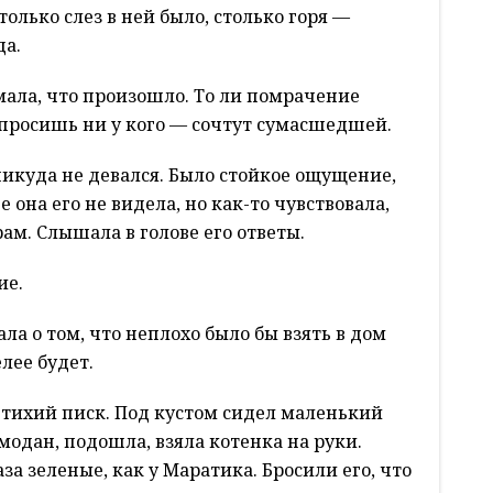
только слез в ней было, столько горя —
да.
мала, что произошло. То ли помрачение
 спросишь ни у кого — сочтут сумасшедшей.
икуда не девался. Было стойкое ощущение,
е она его не видела, но как-то чувствовала,
рам. Слышала в голове его ответы.
ие.
ла о том, что неплохо было бы взять в дом
лее будет.
 тихий писк. Под кустом сидел маленький
модан, подошла, взяла котенка на руки.
а зеленые, как у Маратика. Бросили его, что