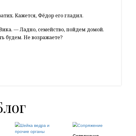
затих. Кажется, Фёдор его гладил.
Вика. — Ладно, семейство, пойдем домой.
ь будем. Не возражаете?
Блог