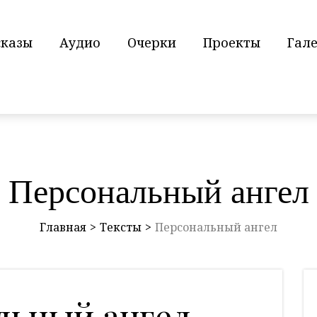
сказы
Аудио
Очерки
Проекты
Гал
Персональный ангел
Главная
Тексты
Персональный ангел
льный ангел