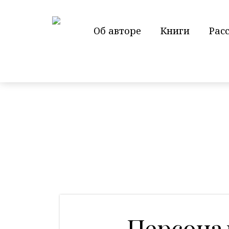
Об авторе
Книги
Рас
Персона