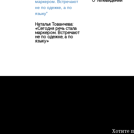
О телевидении
Наталья Тованчева:
«Сегодня речь стала
маркером. Встречают
не по одежке, а по
языку»
Хотите п