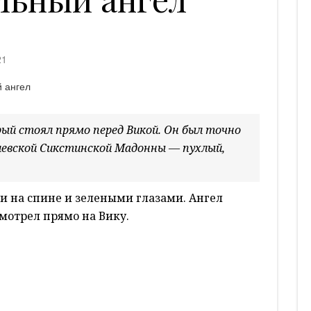
21
рый стоял прямо перед Викой. Он был точно
элевской Сикстинской Мадонны — пухлый,
 на спине и зелеными глазами. Ангел
мотрел прямо на Вику.