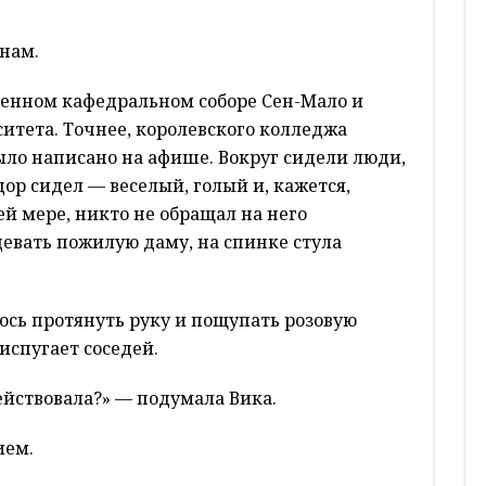
нам.
ненном кафедральном соборе Сен-Мало и
итета. Точнее, королевского колледжа
ыло написано на афише. Вокруг сидели люди,
р сидел — веселый, голый и, кажется,
й мере, никто не обращал на него
евать пожилую даму, на спинке стула
ось протянуть руку и пощупать розовую
испугает соседей.
ействовала?» — подумала Вика.
ием.