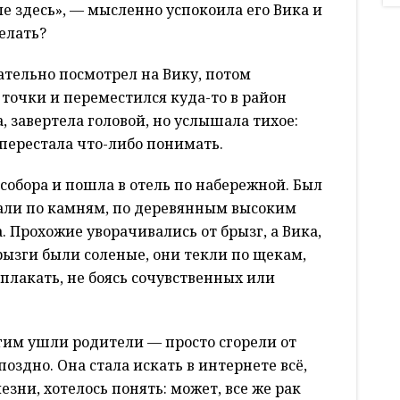
ле здесь», — мысленно успокоила его Вика и
елать?
тельно посмотрел на Вику, потом
точки и переместился куда-то в район
, завертела головой, но услышала тихое:
е перестала что-либо понимать.
собора и пошла в отель по набережной. Был
тали по камням, по деревянным высоким
. Прохожие уворачивались от брызг, а Вика,
Брызги были соленые, они текли по щекам,
плакать, не боясь сочувственных или
гим ушли родители — просто сгорели от
оздно. Она стала искать в интернете всё,
езни, хотелось понять: может, все же рак