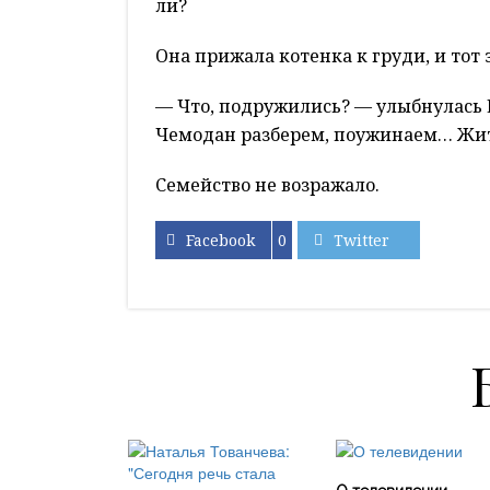
ли?
Она прижала котенка к груди, и тот 
— Что, подружились? — улыбнулась 
Чемодан разберем, поужинаем… Жит
Семейство не возражало.
Facebook
0
Twitter