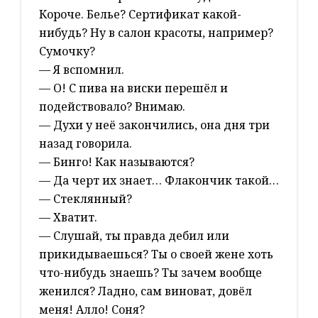
Короче. Белье? Сертификат какой-
нибудь? Ну в салон красоты, например?
Сумочку?
— Я вспомнил.
— О! С пива на виски перешёл и
подействовало? Внимаю.
— Духи у неё закончились, она дня три
назад говорила.
— Бинго! Как называются?
— Да черт их знает… Флакончик такой…
— Стеклянный?
— Хватит.
— Слушай, ты правда дебил или
прикидываешься? Ты о своей жене хоть
что-нибудь знаешь? Ты зачем вообще
женился? Ладно, сам виноват, довёл
меня! Алло! Соня?