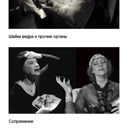
Шейка ведра и прочие органы
Сопряжение