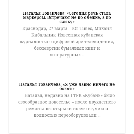
Наталья Тованчева: «Сегодня речь стала
маркером. Встречают не по одежке, а по
языку»
Краснодар, 27 марта – Юг Times, Михаил
Кибальник. Известная кубанская
журналистка о цифровой эре телевидения,
бессмертии бумажных книг и
литературных ...
Наталья Тованчева: «Я уже давно ничего не
боюсь»
— Наталья, недавно на ГТРК «Кубань» было
своеобразное новоселье – после двухлетнего
ремонта вы открыли новую студию и
полностью переоборудовали ...