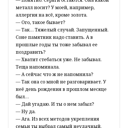
— Понятно. Серьги остаются. Она какой
металл носит? У моей, например,
аллергия на всё, кроме золота.
— Ого, такое бывает?
— Так… Тяжелый случай. Запущенный.
Соне памятник надо ставить. А в
прошлые годы ты тоже забывал ее
поздравить?
— Хватит стебаться уже. Не забывал.
Теща напоминала.
— А сейчас что ж не напомнила?
— Так она со мной не разговаривает. У
неё день рождения в прошлом месяце
был…
— Дай угадаю. И ты о нем забыл?
— Ну да.
— Ага. Из всех методов укрепления
семьи ты выбрал самый неудачный.