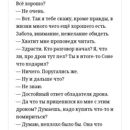
Всё хорошо?
— Не очень.
— Вот. Так я тебе скажу, кроме правды, в
жизни много чего ещё хорошего есть.
Забота, внимание, нежелание обидеть.
— Хватит мне проповеди читать.
— Здрасти. Кто разговор начал? Я, что
ли, про дрон тут пел? Ты в итоге-то Соне
что подарил?
— Ничего. Поругались же.
— Ну и дальше что?
— Не знаю.
— Достойный ответ обладателя дрона.
— Да что ты прицепился ко мне с этим
дроном? Думаешь, надо купить что-то и
помириться?
— Думаю, неплохо было бы. Она что