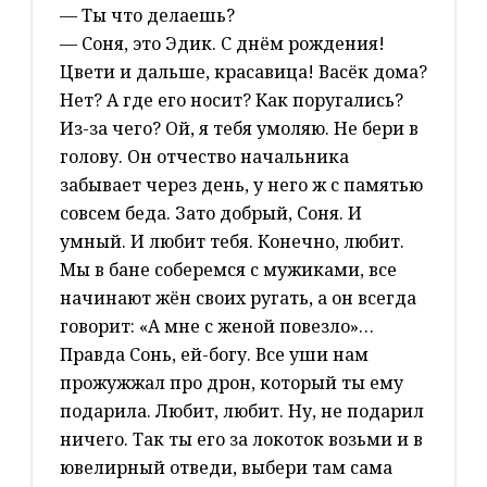
— Ты что делаешь?
— Соня, это Эдик. С днём рождения!
Цвети и дальше, красавица! Васёк дома?
Нет? А где его носит? Как поругались?
Из-за чего? Ой, я тебя умоляю. Не бери в
голову. Он отчество начальника
забывает через день, у него ж с памятью
совсем беда. Зато добрый, Соня. И
умный. И любит тебя. Конечно, любит.
Мы в бане соберемся с мужиками, все
начинают жён своих ругать, а он всегда
говорит: «А мне с женой повезло»…
Правда Сонь, ей-богу. Все уши нам
прожужжал про дрон, который ты ему
подарила. Любит, любит. Ну, не подарил
ничего. Так ты его за локоток возьми и в
ювелирный отведи, выбери там сама