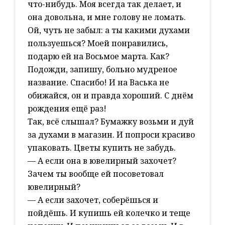
что-нибудь. Моя всегда так делает, и
она довольна, и мне голову не ломать.
Ой, чуть не забыл: а ты какими духами
пользуешься? Моей понравились,
подарю ей на Восьмое марта. Как?
Подожди, запишу, больно мудреное
название. Спасибо! И на Васька не
обижайся, он и правда хороший. С днём
рождения ещё раз!
Так, всё слышал? Бумажку возьми и дуй
за духами в магазин. И попроси красиво
упаковать. Цветы купить не забудь.
— А если она в ювелирный захочет?
Зачем ты вообще ей посоветовал
ювелирный?
— А если захочет, соберёшься и
пойдёшь. И купишь ей колечко и теще