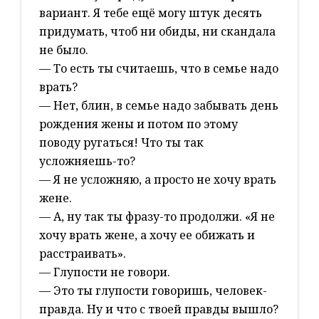
вариант. Я тебе ещё могу штук десять
придумать, чтоб ни обиды, ни скандала
не было.
— То есть ты считаешь, что в семье надо
врать?
— Нет, блин, в семье надо забывать день
рождения жены и потом по этому
поводу ругаться! Что ты так
усложняешь-то?
— Я не усложняю, а просто не хочу врать
жене.
— А, ну так ты фразу-то продолжи. «Я не
хочу врать жене, а хочу ее обижать и
расстраивать».
— Глупости не говори.
— Это ты глупости говоришь, человек-
правда. Ну и что с твоей правды вышло?