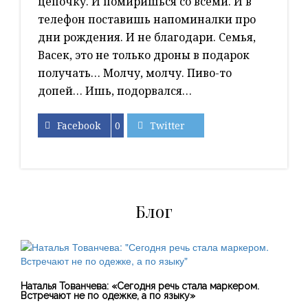
цепочку. И помиришься со всеми. И в
телефон поставишь напоминалки про
дни рождения. И не благодари. Семья,
Васек, это не только дроны в подарок
получать… Молчу, молчу. Пиво-то
допей… Ишь, подорвался…
Facebook
0
Twitter
Блог
Наталья Тованчева: «Сегодня речь стала маркером.
Встречают не по одежке, а по языку»