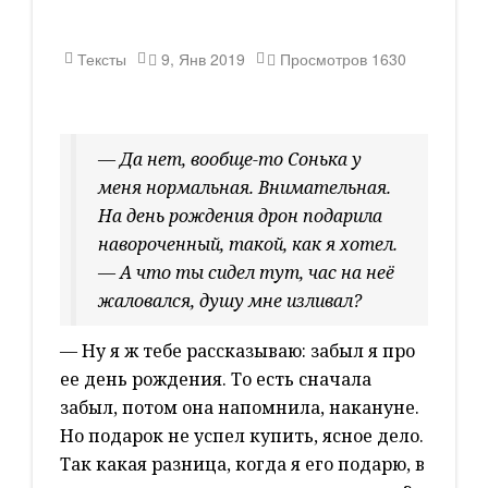
Тексты
9, Янв 2019
Просмотров
1630
— Да нет, вообще-то Сонька у
меня нормальная. Внимательная.
На день рождения дрон подарила
навороченный, такой, как я хотел.
— А что ты сидел тут, час на неё
жаловался, душу мне изливал?
— Ну я ж тебе рассказываю: забыл я про
ее день рождения. То есть сначала
забыл, потом она напомнила, накануне.
Но подарок не успел купить, ясное дело.
Так какая разница, когда я его подарю, в