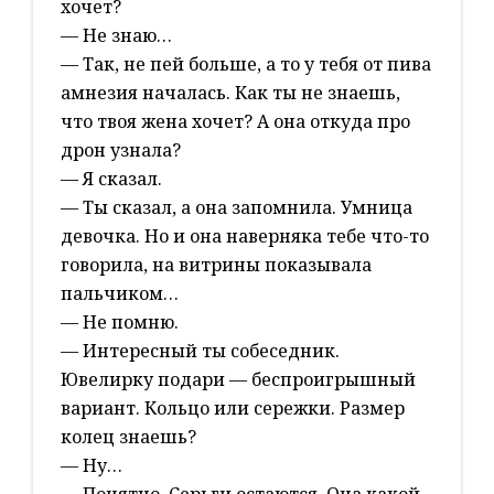
хочет?
— Не знаю…
— Так, не пей больше, а то у тебя от пива
амнезия началась. Как ты не знаешь,
что твоя жена хочет? А она откуда про
дрон узнала?
— Я сказал.
— Ты сказал, а она запомнила. Умница
девочка. Но и она наверняка тебе что-то
говорила, на витрины показывала
пальчиком…
— Не помню.
— Интересный ты собеседник.
Ювелирку подари — беспроигрышный
вариант. Кольцо или сережки. Размер
колец знаешь?
— Ну…