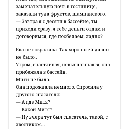
замечательную ночь в гостинице,
заказали туда фруктов, шампанского.
— Завтра я с десяти в бассейне, ты
приходи сразу, я тебе деньги отдам и
договоримся, где пообедаем, ладно?
Ева не возражала. Так хорошо ей давно
не было…
Утром, счастливая, невыспавшаяся, она
прибежала в бассейн.
Мити не было.
Она подождала немного. Спросила у
другого спасателя:
— А где Митя?
— Какой Митя?
— Ну вчера тут был спасатель, такой, с
хвостиком…