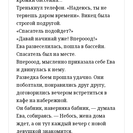
кромки бассейна…
Тренькнул телефон. «Надеюсь, ты не
теряешь даром времени». Викец была
строгой подругой.
«Спасатель подойдет?»
«Давай начинай уже! Вперооод!»
Ева развеселилась, пошла в бассейн.
Спасатель был на месте.
Вперооод, мысленно приказала себе Ева
и двинулась к нему.
Разведка боем прошла удачно. Они
поболтали, понравились друг другу,
договорились вечером встретиться в
кафе на набережной.
Он бабник, наверняка бабник, — думала
Ева, собираясь. — Небось, жена дома
ждет, а он тут каждый вечер с новой
девушкой знакомится.