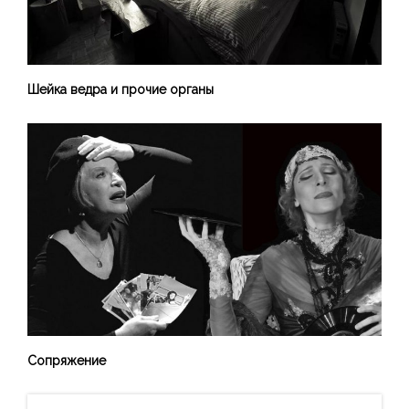
Шейка ведра и прочие органы
Сопряжение