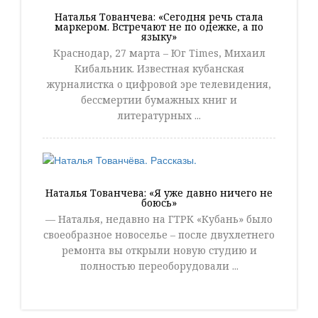
Наталья Тованчева: «Сегодня речь стала
маркером. Встречают не по одежке, а по
языку»
Краснодар, 27 марта – Юг Times, Михаил
Кибальник. Известная кубанская
журналистка о цифровой эре телевидения,
бессмертии бумажных книг и
литературных ...
Наталья Тованчева: «Я уже давно ничего не
боюсь»
— Наталья, недавно на ГТРК «Кубань» было
своеобразное новоселье – после двухлетнего
ремонта вы открыли новую студию и
полностью переоборудовали ...