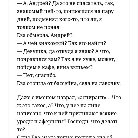
— А, Андрей? Да это не спасатель, так,
знакомый чей-то, попросился на пару
дней, подменял кого-то, что ли, я
толком не понял.
Ева обмерла. Андрей?
— А чей знакомый? Как его найти?
— Девушка, да откуда я знаю? А что,
понравился вам? Так я не хуже, может,
пойдем в кафе, вина выпьем?
— Нет, спасибо.
Ева отошла от бассейна, села на лавочку.
Даже с именем наврал, «аспирант»… Что
ж это такое, а? Что, у нее на лице
написано, что к ней прилипают всякие
уроды и аферисты? Господи, что делать-
то?
Одно Ева знала точно: подруге она об