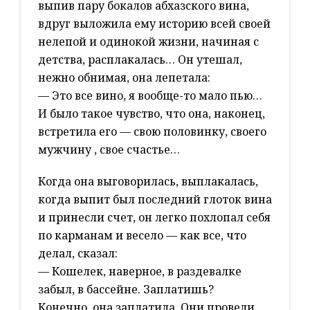
выпив пару бокалов абхазского вина,
вдруг выложила ему историю всей своей
нелепой и одинокой жизни, начиная с
детства, расплакалась… Он утешал,
нежно обнимая, она лепетала:
— Это все вино, я вообще-то мало пью…
И было такое чувство, что она, наконец,
встретила его — свою половинку, своего
мужчину , свое счастье…
Когда она выговорилась, выплакалась,
когда выпит был последний глоток вина
и принесли счет, он легко похлопал себя
по карманам и весело — как все, что
делал, сказал:
— Кошелек, наверное, в раздевалке
забыл, в бассейне. Заплатишь?
Конечно, она заплатила. Они провели