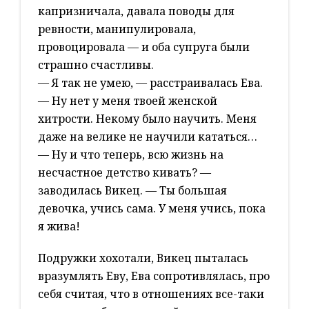
капризничала, давала поводы для
ревности, манипулировала,
провоцировала — и оба супруга были
страшно счастливы.
— Я так не умею, — расстраивалась Ева.
— Ну нет у меня твоей женской
хитрости. Некому было научить. Меня
даже на велике не научили кататься…
— Ну и что теперь, всю жизнь на
несчастное детство кивать? —
заводилась Викец. — Ты большая
девочка, учись сама. У меня учись, пока
я жива!
Подружки хохотали, Викец пыталась
вразумлять Еву, Ева сопротивлялась, про
себя считая, что в отношениях все-таки