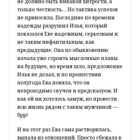
не должно быть никакой хитрости, а
только честность… Но тактика успехов
не приносила. Последние по времени
надежды разрушил Илья, который
показался Еве надежным, серьезным и
не таким инфантильным, как
предыдущие. Она по обыкновению
начала уже строить мысленные планы
на будущее, но время шло, предложение
Илья не делал, и по прошествии
полугода Ева поняла, что он
непроходимо скучен и предсказуем. И
как ей ни хотелось замуж, но провести
всю жизнь рядом с таким мужчиной —
брр!
И на этот раз Ева сама растворилась,
выпала из отношений. Просто сбежала в