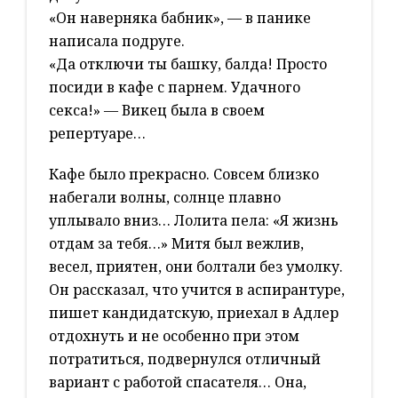
«Он наверняка бабник», — в панике
написала подруге.
«Да отключи ты башку, балда! Просто
посиди в кафе с парнем. Удачного
секса!» — Викец была в своем
репертуаре…
Кафе было прекрасно. Совсем близко
набегали волны, солнце плавно
уплывало вниз… Лолита пела: «Я жизнь
отдам за тебя…» Митя был вежлив,
весел, приятен, они болтали без умолку.
Он рассказал, что учится в аспирантуре,
пишет кандидатскую, приехал в Адлер
отдохнуть и не особенно при этом
потратиться, подвернулся отличный
вариант с работой спасателя… Она,