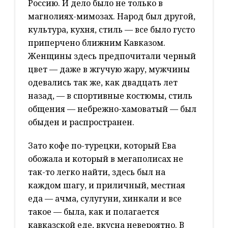
Россию. И дело было не только в
магнолиях-мимозах. Народ был другой,
культура, кухня, стиль — все было густо
приперчено ближним Кавказом.
Женщины здесь предпочитали черный
цвет — даже в жгучую жару, мужчины
одевались так же, как двадцать лет
назад, — в спортивные костюмы, стиль
общения — небрежно-хамоватый — был
обыден и распространен.
Зато кофе по-турецки, который Ева
обожала и который в мегаполисах не
так-то легко найти, здесь был на
каждом шагу, и приличный, местная
еда — ачма, сулугуни, хинкали и все
такое — была, как и полагается
кавказской еде, вкусна невероятно. В