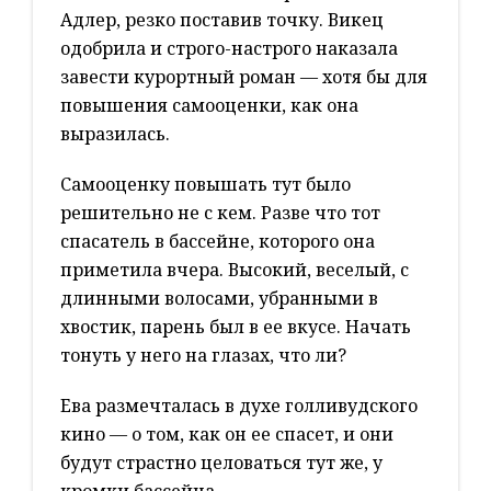
Адлер, резко поставив точку. Викец
одобрила и строго-настрого наказала
завести курортный роман — хотя бы для
повышения самооценки, как она
выразилась.
Самооценку повышать тут было
решительно не с кем. Разве что тот
спасатель в бассейне, которого она
приметила вчера. Высокий, веселый, с
длинными волосами, убранными в
хвостик, парень был в ее вкусе. Начать
тонуть у него на глазах, что ли?
Ева размечталась в духе голливудского
кино — о том, как он ее спасет, и они
будут страстно целоваться тут же, у