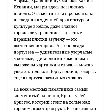
Aлфама, хранящий дух мавров. Как и в
Испании, мавры здесь поселились
надолго. Эти местные татаро-монголы
наследили в здешней архитектуре и
культуре вообще, даже главное
городское украшение — цветные
изразцы плитки азулежу — это
восточная история… А вот калсада
португеза — удивительные узорчатые
мостовые, где мелкими камешками
выложены картинки и слова, — можно
увидеть только в Португалии и, говорят,
еще в португалоязычных странах.
Из всех местных памятников самый
знаменитый, конечно, Кришту Рей —
Христос, который стоит на холме над
городом, простирая руки. Его поставили