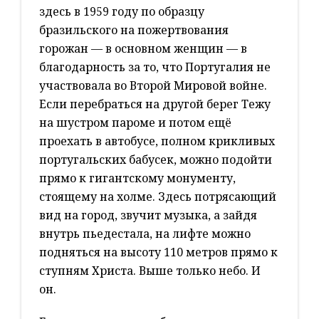
здесь в 1959 году по образцу
бразильского на пожертвования
горожан — в основном женщин — в
благодарность за то, что Португалия не
участвовала во Второй Мировой войне.
Если перебраться на другой берег Тежу
на шустром пароме и потом ещё
проехать в автобусе, полном крикливых
португальских бабусек, можно подойти
прямо к гигантскому монументу,
стоящему на холме. Здесь потрясающий
вид на город, звучит музыка, а зайдя
внутрь пьедестала, на лифте можно
подняться на высоту 110 метров прямо к
ступням Христа. Выше только небо. И
он.