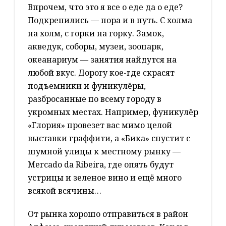
Впрочем, что это я все о еде да о еде?
Подкрепились — пора и в путь. С холма
на холм, с горки на горку. Замок,
акведук, соборы, музеи, зоопарк,
океанариум — занятия найдутся на
любой вкус. Дорогу кое-где скрасят
подъемники и фуникулёры,
разбросанные по всему городу в
укромных местах. Например, фуникулёр
«Глория» провезет вас мимо целой
выставки граффити, а «Бика» спустит с
шумной улицы к местному рынку —
Mercado da Ribeira, где опять будут
устрицы и зеленое вино и ещё много
всякой всячины…
От рынка хорошо отправиться в район