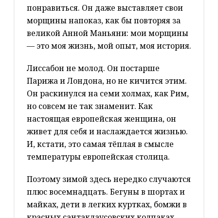
понравиться. Он даже выставляет свои
морщины напоказ, как бы повторяя за
великой Анной Маньяни: мои морщины
— это моя жизнь, мой опыт, моя история.
Лиссабон не молод. Он постарше
Парижа и Лондона, но не кичится этим.
Он раскинулся на семи холмах, как Рим,
но совсем не так знаменит. Как
настоящая европейская женщина, он
живет для себя и наслаждается жизнью.
И, кстати, это самая тёплая в смысле
температуры европейская столица.
Поэтому зимой здесь нередко случаются
плюс восемнадцать. Бегуны в шортах и
майках, дети в легких куртках, бомжи в
красных сантаклаусовских колпаках