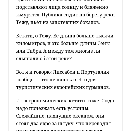
подставляют лица солнцу и блаженно
жмурятся. Публика сидит на берегу реки
Тежу, пьёт из запотевших бокалов.
Кстати, о Тежу. Ее длина больше тысячи
километров, и это больше длины Сены
или Тибра. А между тем многие ли
слышали об этой реке?
Вот я и говорю: Лиссабон и Португалия
вообще — это не напоказ. Это для
туристических европейских гурманов.
И гастрономических, кстати, тоже. Сюда
надо приезжать есть устрицы.
Свежайшие, пахнущие океаном, они
стоят два евро за штуку, что переводит