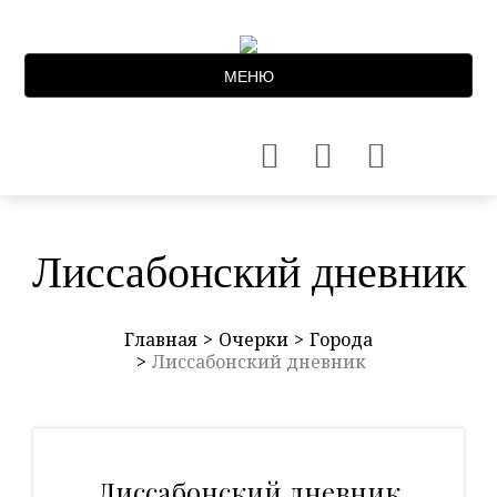
МЕНЮ
Лиссабонский дневник
Главная
Очерки
Города
Лиссабонский дневник
Лиссабонский дневник