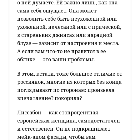
о ней думаете. Ей важно лишь, как она
сама себя ощущает. Она может
позволить себе быть неухоженной или
ухоженной, нечесаной или с прической,
в стареньких джинсах или нарядной
блузе — зависит от настроения и места.
А если вам что-то не нравится в ее
облике — это ваши проблемы.
В этом, кстати, тоже большое отличие от
россиянок, многие из которых без конца
поглядывают по сторонам: произвела
впечатление? покорила?
Лиссабон — как стопроцентная
европейская женщина, самодостаточен
и естественен. Он не подкрашивает
мейк-апом фасады, чтобы вам