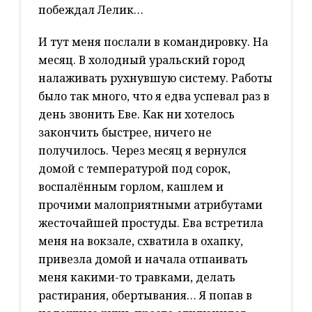
побеждал Лелик…
И тут меня послали в командировку. На
месяц. В холодный уральский город
налаживать рухнувшую систему. Работы
было так много, что я едва успевал раз в
день звонить Еве. Как ни хотелось
закончить быстрее, ничего не
получилось. Через месяц я вернулся
домой с температурой под сорок,
воспалённым горлом, кашлем и
прочими малоприятными атрибутами
жесточайшей простуды. Ева встретила
меня на вокзале, схватила в охапку,
привезла домой и начала отпаивать
меня какими-то травками, делать
растирания, обертывания… Я попав в