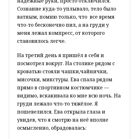
надежные руки, просто отключился.
Сознание куда-то уплывало, тело было
ватным, помню только, что все время
что-то бесконечно пил, а на груди у
меня лежал компресс, от которого
становилось легче.
На третий день я пришёл в себя и
посмотрел вокруг. На столике рядом с
кроватью стояли чашки,чайнички,
мисочки, микстуры. Ева спала рядом
прямо в спортивном костюмчике —
видимо, вскакивала ко мне всю ночь. На
груди лежало что-то тяжёлое. Я
пошевелился. Ева открыла глаза и
увидев, что я смотрю на неё вполне
осмысленно, обрадовалась: