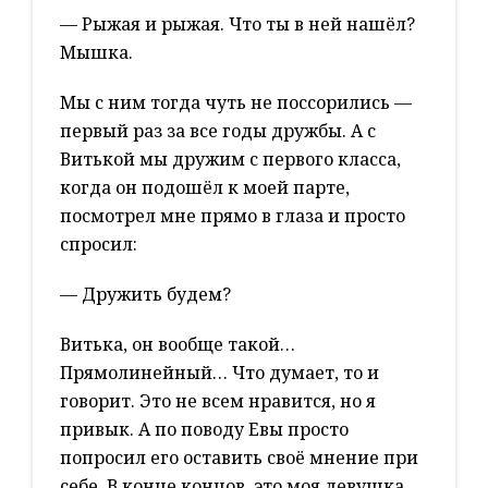
— Рыжая и рыжая. Что ты в ней нашёл?
Мышка.
Мы с ним тогда чуть не поссорились —
первый раз за все годы дружбы. А с
Витькой мы дружим с первого класса,
когда он подошёл к моей парте,
посмотрел мне прямо в глаза и просто
спросил:
— Дружить будем?
Витька, он вообще такой…
Прямолинейный… Что думает, то и
говорит. Это не всем нравится, но я
привык. А по поводу Евы просто
попросил его оставить своё мнение при
себе. В конце концов, это моя девушка.