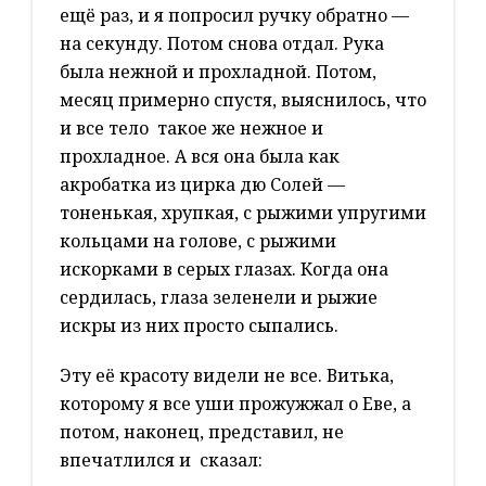
ещё раз, и я попросил ручку обратно —
на секунду. Потом снова отдал. Рука
была нежной и прохладной. Потом,
месяц примерно спустя, выяснилось, что
и все тело такое же нежное и
прохладное. А вся она была как
акробатка из цирка дю Солей —
тоненькая, хрупкая, с рыжими упругими
кольцами на голове, с рыжими
искорками в серых глазах. Когда она
сердилась, глаза зеленели и рыжие
искры из них просто сыпались.
Эту её красоту видели не все. Витька,
которому я все уши прожужжал о Еве, а
потом, наконец, представил, не
впечатлился и сказал: