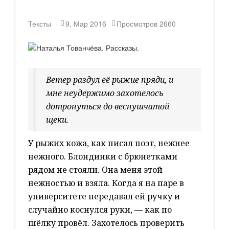
Тексты
9, Мар 2016
Просмотров
2660
Ветер раздул её рыжие пряди, и
мне неудержимо захотелось
дотронуться до веснушчатой
щеки.
У рыжих кожа, как писал поэт, нежнее
нежного. Блондинки с брюнетками
рядом не стояли. Она меня этой
нежностью и взяла. Когда я на паре в
университете передавал ей ручку и
случайно коснулся руки, — как по
шёлку провёл. Захотелось проверить