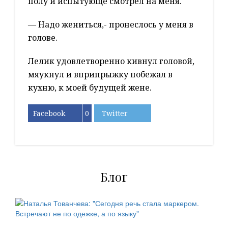
полу и испытующе смотрел на меня.
— Надо жениться,- пронеслось у меня в
голове.
Лелик удовлетворенно кивнул головой,
мяукнул и вприпрыжку побежал в
кухню, к моей будущей жене.
Facebook
0
Twitter
Блог