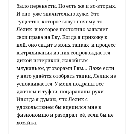
было перенести. Но есть же и во-вторых.
И оно уже значительно хуже. Это
существо, которое зовут почему-то
Лёлик и которое постоянно заявляет
свои права на Еву. Когда я прихожу к
ней, оно сидит в моих тапках и процесс
вытряхивания из них сопровождается
дикой истерикой, жалобным
мяуканьем, уговорами Евы… Даже если
у него удаётся отобрать тапки, Лелик не
успокаивается. У меня подраны все
джинсы и туфли, поцарапаны руки.
Иногда я думаю, что Лелик с
удовольствием бы вцепился мне в
физиономию и разодрал её, если бы не
хозяйка.