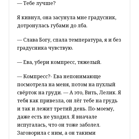
— Тебе лучше?
Я кивнул, она засунула мне градусник,
дотронулась губами до лба.
— Слава Богу, спала температура, я и без
градусника чувствую.
— Ева, убери компресс, тяжелый.
— Компресс?- Ева непонимающе
посмотрела на меня, потом на пухлый
свёрток на груди. — А это, Вить, Лелик. Я
тебя как привезла, он лёг тебе на грудь
и так и лежит третий день. По-моему,
даже есть не уходил. Я вначале
испугалась, что он тоже заболел.
Заговорила с ним, а он такими