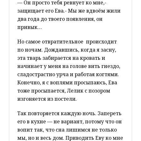
— Он просто тебя ревнует ко мне,-
защищает его Ева.- Мы же вдвоём жили
два года до твоего появления, он
привык…
Но самое отвратительное происходит
по ночам. Дождавшись, когда я засну,
эта тварь забирается на кровать и
начинает у меня на голове вить гнездо,
сладострастно урча и работая когтями.
Конечно, я с воплями просыпаюсь, Ева
тоже просыпается, Лелик с позором
изгоняется из постели.
Так повторяется каждую ночь. Запереть
его в кухне — не вариант, потому что он
вопит так, что сна лишимся не только
мы, но и весь дом. Приводить Еву ко мне