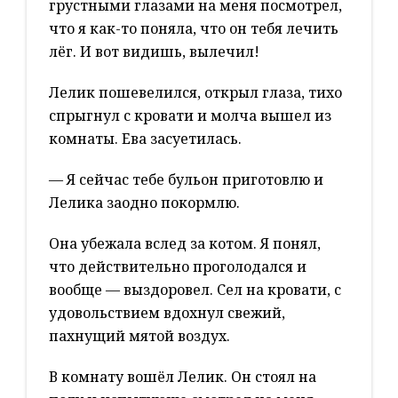
грустными глазами на меня посмотрел,
что я как-то поняла, что он тебя лечить
лёг. И вот видишь, вылечил!
Лелик пошевелился, открыл глаза, тихо
спрыгнул с кровати и молча вышел из
комнаты. Ева засуетилась.
— Я сейчас тебе бульон приготовлю и
Лелика заодно покормлю.
Она убежала вслед за котом. Я понял,
что действительно проголодался и
вообще — выздоровел. Сел на кровати, с
удовольствием вдохнул свежий,
пахнущий мятой воздух.
В комнату вошёл Лелик. Он стоял на