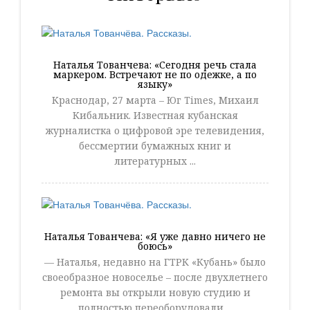
Наталья Тованчева: «Сегодня речь стала
маркером. Встречают не по одежке, а по
языку»
Краснодар, 27 марта – Юг Times, Михаил
Кибальник. Известная кубанская
журналистка о цифровой эре телевидения,
бессмертии бумажных книг и
литературных ...
Наталья Тованчева: «Я уже давно ничего не
боюсь»
— Наталья, недавно на ГТРК «Кубань» было
своеобразное новоселье – после двухлетнего
ремонта вы открыли новую студию и
полностью переоборудовали ...