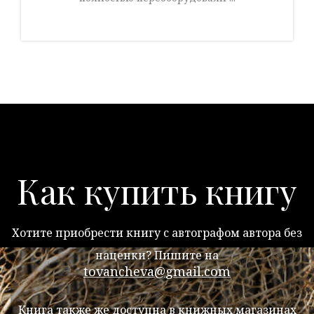
Как купить книгу
Хотите приобрести книгу с автографом автора без
наценки? Пишите на
tovancheva@gmail.com
Книга также же доступна в книжных магазинах