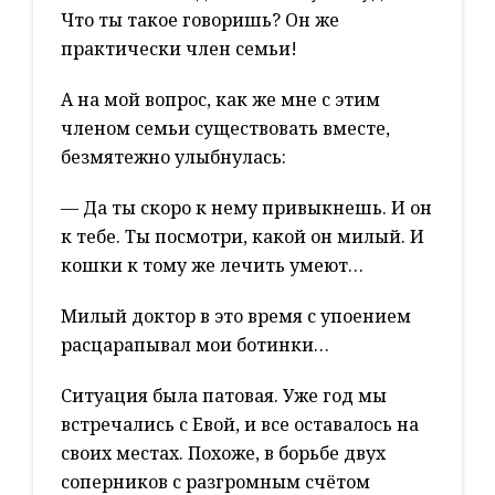
Что ты такое говоришь? Он же
практически член семьи!
А на мой вопрос, как же мне с этим
членом семьи существовать вместе,
безмятежно улыбнулась:
— Да ты скоро к нему привыкнешь. И он
к тебе. Ты посмотри, какой он милый. И
кошки к тому же лечить умеют…
Милый доктор в это время с упоением
расцарапывал мои ботинки…
Ситуация была патовая. Уже год мы
встречались с Евой, и все оставалось на
своих местах. Похоже, в борьбе двух
соперников с разгромным счётом