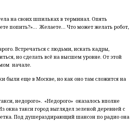
тела на своих шпильках в терминал. Опять
аете попить?»… Желаете… Что может желать робот,
рого. Встречаться с людьми, искать кадры,
ься, но сделать всё на высшем уровне. От этой
амом начале.
и были еще в Москве, но как оно там сложится на
акси, недорого». «Недорого» оказалось вполне
Из окна такси город выглядел зеленой деревней с
Светка. Под душераздирающий шансон по радио она