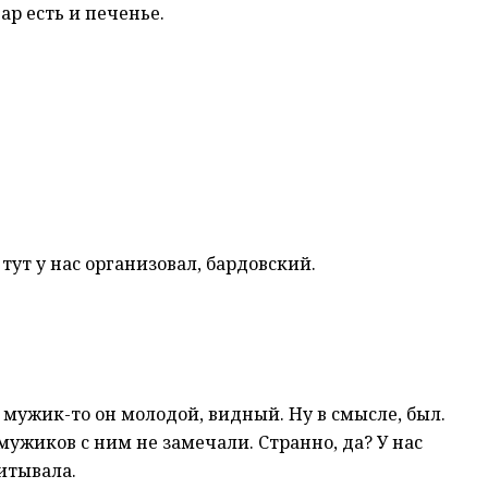
ар есть и печенье.
тут у нас организовал, бардовский.
 — мужик-то он молодой, видный. Ну в смысле, был.
 мужиков с ним не замечали. Странно, да? У нас
итывала.