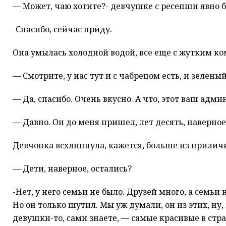
— Может, чаю хотите?- девчушке с ресепшн явно бы
-Спасибо, сейчас приду.
Она умылась холодной водой, все еще с жутким ком
— Смотрите, у нас тут и с чабрецом есть, и зелен
— Да, спасибо. Очень вкусно. А что, этот ваш админ
— Давно. Он до меня пришел, лет десять, наверное,
Девчонка всхлипнула, кажется, больше из прилич
— Дети, наверное, остались?
-Нет, у него семьи не было. Друзей много, а семьи
Но он только шутил. Мы уж думали, он из этих, ну,
девушки-то, сами знаете, — самые красивые в стр