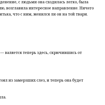
денение, с людьми она сходилась легко, была
нию, возглавила интересное направление. Ничего
тька, что с ним, женился ли он на той твари.
 — валяется теперь здесь, скрючившись от
тоял из замерзших слез, и теперь она будет
ыла.