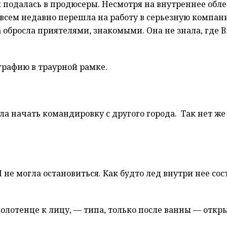
 подалась в продюсеры. Несмотря на внутреннее обле
Совсем недавно перешла на работу в серьезную компа
 обросла приятелями, знакомыми. Она не знала, где Ви
ографию в траурной рамке.
ла начать командировку с другого города. Так нет же
 не могла остановиться. Как будто лед внутри нее сос
олотенце к лицу, — типа, только после ванны — откр