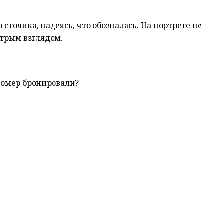
столика, надеясь, что обозналась. На портрете не
итрым взглядом.
 номер бронировали?