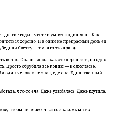
т долгие годы вместе и умрут в один день. Как в
кончиться хорошо. И в один не прекрасный день ей
бедили Светку в том, что это правда.
ь вечно. Она не знала, как это перенести, но одно
ть. Просто обрубила все концы — в одночасье.
Ни один человек не знал, где она. Единственный
ботала, что-то ела. Даже улыбалась. Даже шутила.
скве, чтобы не пересечься со знакомыми из