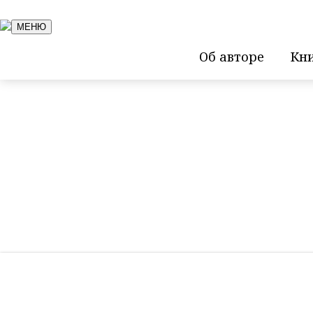
МЕНЮ
Об авторе
Кн