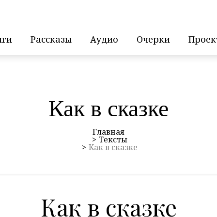
иги
Рассказы
Аудио
Очерки
Проек
Как в сказке
Главная
Тексты
Как в сказке
Как в сказке