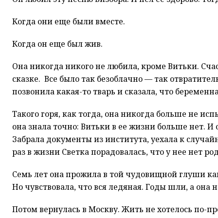
Когда они еще были вместе.
Когда он еще был жив.
Она никогда никого не любила, кроме Витьки. Счас
сказке. Все было так безоблачно — так отвратител
позвонила какая-то тварь и сказала, что беременна
Такого горя, как тогда, она никогда больше не ис
она знала точно: Витьки в ее жизни больше нет. И 
Забрала документы из института, уехала к случай
раз в жизни Светка порадовалась, что у нее нет р
Семь лет она прожила в той чудовищной глуши как 
Но чувствовала, что вся ледяная. Годы шли, а она н
Потом вернулась в Москву. Жить не хотелось по-пр