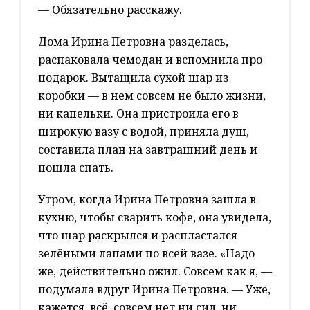
— Обязательно расскажу.
Дома Ирина Петровна разделась,
распаковала чемодан и вспомнила про
подарок. Вытащила сухой шар из
коробки — в нем совсем не было жизни,
ни капельки. Она пристроила его в
широкую вазу с водой, приняла душ,
составила план на завтрашний день и
пошла спать.
Утром, когда Ирина Петровна зашла в
кухню, чтобы сварить кофе, она увидела,
что шар раскрылся и распластался
зелёными лапами по всей вазе. «Надо
же, действительно ожил. Совсем как я, —
подумала вдруг Ирина Петровна. — Уже,
кажется, всё, совсем нет ни сил, ни