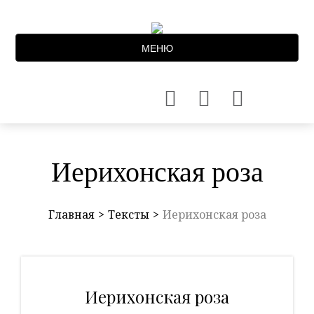
МЕНЮ
Иерихонская роза
Главная
Тексты
Иерихонская роза
Иерихонская роза