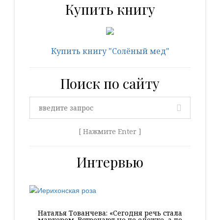
Купить книгу
Купить книгу "Солёный мед"
Поиск по сайту
[ Нажмите Enter ]
Интервью
Наталья Тованчева: «Сегодня речь стала
маркером. Встречают не по одежке, а по