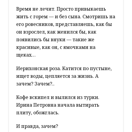
Время не лечит. Просто привыкаешь
жить с горем — и без сына. Смотришь на
его ровесников, представляешь, как бы
он взрослел, как женился бы, как
появились бы внуки — такие же
красивые, как он, с ямочками на
щеках…
Иерихонская роза. Катится по пустыне,
ищет воды, цепляется за жизнь. А
зачем? Зачем?..
Кофе вскипел и вылился из турки.
Ирина Петровна начала вытирать
плиту, обожглась.
И правда, зачем?