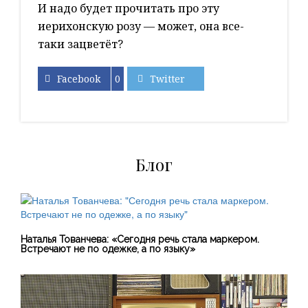
И надо будет прочитать про эту
иерихонскую розу — может, она все-
таки зацветёт?
Facebook
0
Twitter
Блог
Наталья Тованчева: «Сегодня речь стала маркером.
Встречают не по одежке, а по языку»