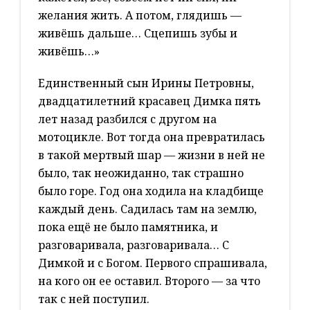
желания жить. А потом, глядишь —
живёшь дальше… Сцепишь зубы и
живёшь…»
Единственный сын Ирины Петровны,
двадцатилетний красавец Димка пять
лет назад разбился с другом на
мотоцикле. Вот тогда она превратилась
в такой мертвый шар — жизни в ней не
было, так неожиданно, так страшно
было горе. Год она ходила на кладбище
каждый день. Садилась там на землю,
пока ещё не было памятника, и
разговаривала, разговаривала… С
Димкой и с Богом. Первого спрашивала,
на кого он ее оставил. Второго — за что
так с ней поступил.