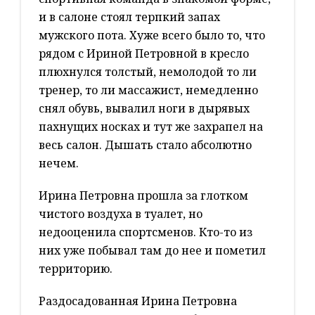
и в салоне стоял терпкий запах
мужского пота. Хуже всего было то, что
рядом с Ириной Петровной в кресло
плюхнулся толстый, немолодой то ли
тренер, то ли массажист, немедленно
снял обувь, вывалил ноги в дырявых
пахнущих носках и тут же захрапел на
весь салон. Дышать стало абсолютно
нечем.
Ирина Петровна прошла за глотком
чистого воздуха в туалет, но
недооценила спортсменов. Кто-то из
них уже побывал там до нее и пометил
территорию.
Раздосадованная Ирина Петровна