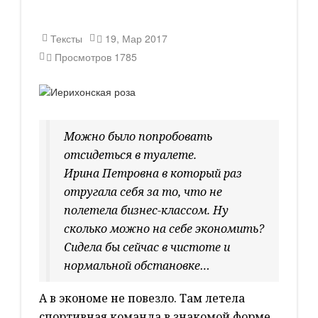
Тексты
19, Мар 2017
Просмотров
1785
Можно было попробовать
отсидеться в туалете.
Ирина Петровна в который раз
отругала себя за то, что не
полетела бизнес-классом. Ну
сколько можно на себе экономить?
Сидела бы сейчас в чистоте и
нормальной обстановке…
А в экономе не повезло. Там летела
спортивная команда в знакомой форме,