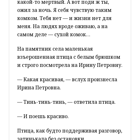
какой-то мертвый. А вот поди ж ты,
ожил за ночь. Я себя чувствую таким
комком. Тебя нет — и жизни нет для
меня. На людях вроде оживаю, а на
самом деле — сухой комок…
На памятник села маленькая
взъерошенная птица с белым брюшком
и строго посмотрела на Ирину Петровну.
— Какая красивая, — вслух произнесла
Ирина Петровна.
— Тинь-тинь-тинь, — ответила птица.
— И поешь красиво.
Птица, как будто поддерживая разговор,
затинькала без остановки.