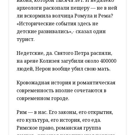
икона, которой тысяча лет. И недалеко
археологи раскопали пещеру — не в ней
ли вскормила волчица Ромула и Рема?
«Исторические события здесь не
детские развивались»,- сказал один
турист.
Недетские, да. Святого Петра распяли,
на арене Колизея загубили около 400000
людей, Нерон вообще убил свою мать.
Кровожадная история и романтическая
современность вполне сочетаются в
современном городе.
Рим — в нас. Его законы, его открытия,
его культура, его история, его еда.
Римское право, романская группа