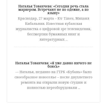
Наталья Тованчева: «Сегодня речь стала
маркером. Встречают не по одежке, а по
языку»
Краснодар, 27 марта – Юг Times, Михаил
Кибальник. Известная кубанская
журналистка о цифровой эре телевидения,
бессмертии бумажных книг и
литературных ...
Наталья Тованчева: «Я уже давно ничего не
боюсь»
— Наталья, недавно на ГТРК «Кубань» было
своеобразное новоселье – после двухлетнего
ремонта вы открыли новую студию и
полностью переоборудовали ...