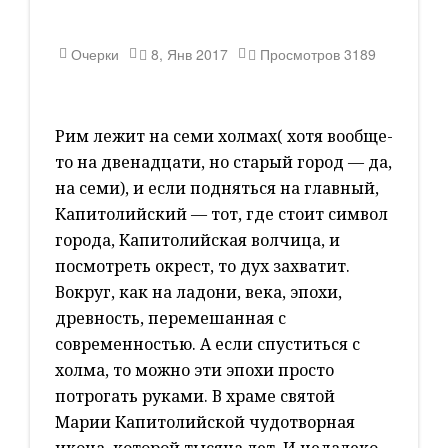
Очерки
8, Янв 2017
Просмотров
3189
Рим лежит на семи холмах( хотя вообще-
то на двенадцати, но старый город — да,
на семи), и если подняться на главный,
Капитолийский — тот, где стоит символ
города, Капитолийская волчица, и
посмотреть окрест, то дух захватит.
Вокруг, как на ладони, века, эпохи,
древность, перемешанная с
современностью. А если спуститься с
холма, то можно эти эпохи просто
потрогать руками. В храме святой
Марии Капитолийской чудотворная