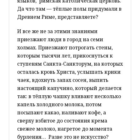
языков,
римская католическая церковь.
Да что там — тёплые полы придумали в
Древнем Риме, представляете?
И все же не за этими знаниями
приезжают люди в город на семи
холмах. Приезжают потрогать стены,
которым тысячи лет, прикоснуться к
ступеням Санкта-Санкторум, на которых
осталась кровь Христа, услышать крики
чаек, вдохнуть запах сосен, выпить
настоящий капучино, который делается
так: в тёплую чашку вливают несколько
капель холодного молока, потом
посыпают какао, наливают кофе, а
сверху взбитое до состояния крема
свежее молоко, нагретое до момента
бурления…
Разве это не искусство?