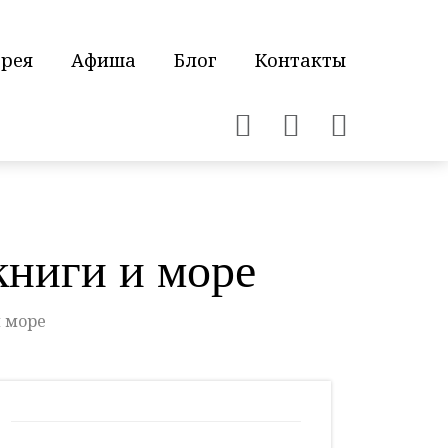
ерея
Афиша
Блог
Контакты
книги и море
и море