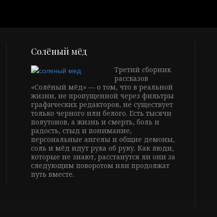
Солёный мёд
Третий сборник
рассказов
«Солёный мёд» — о том, что в реальной
жизни, не пропущенной через фильтры
графических редакторов, не существует
только черного или белого. Есть тысячи
полутонов, а жизнь и смерть, боль и
радость, стыд и понимание,
персональные ангелы и общие демоны,
соль и мёд идут рука об руку. Как люди,
которые не знают, расстанутся ли они за
следующим поворотом или продолжат
путь вместе.