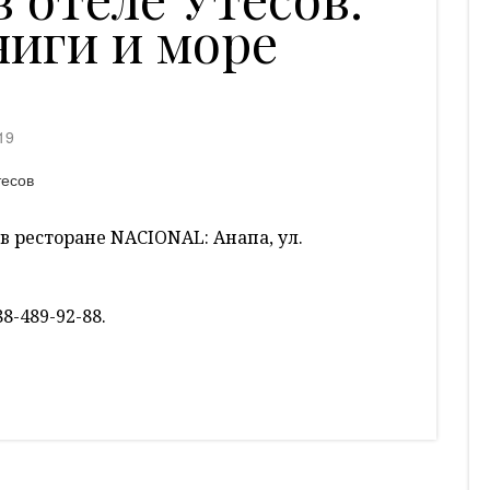
ниги и море
19
а в ресторане NACIONAL: Анапа, ул.
8-489-92-88.