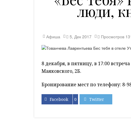
люди, к
Афиша
5, Дек 2017
Просмотров
13
8 декабря, в пятницу, в 17:00 встреч
Маяковского, 2Б.
Бронирование мест по телефону: 8-98
Facebook
0
Twitter