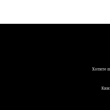
Хотите п
Кни