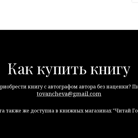
Как купить книгу
риобрести книгу с автографом автора без наценки? 
tovancheva@gmail.com
га также же доступна в книжных магазинах "Читай Го