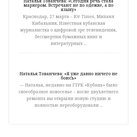
Наталья Тованчева: «Сегодня речь стала
маркером. Встречают не по одежке, а по
языку»
Краснодар, 27 марта – Юг Times, Михаил
Кибальник. Известная кубанская
журналистка о цифровой эре телевидения,
бессмертии бумажных книг и
литературных ...
Наталья Тованчева: «Я уже давно ничего не
боюсь»
— Наталья, недавно на ГТРК «Кубань» было
своеобразное новоселье – после двухлетнего
ремонта вы открыли новую студию и
полностью переоборудовали ...