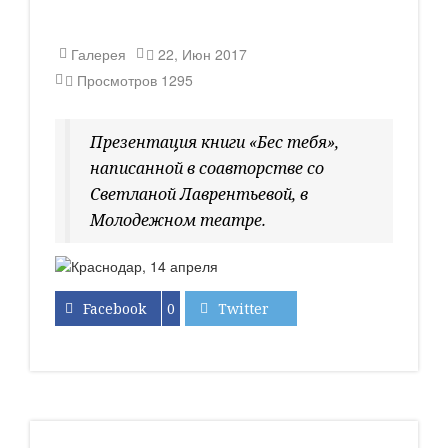
Галерея
22, Июн 2017
Просмотров
1295
Презентация книги «Бес тебя»,
написанной в соавторстве со
Светланой Лаврентьевой, в
Молодежном театре.
Facebook
0
Twitter